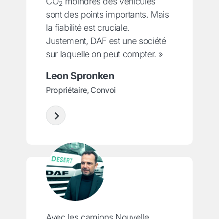
CO
moindres des véhicules
2
sont des points importants. Mais
la fiabilité est cruciale.
Justement, DAF est une société
sur laquelle on peut compter. »
Leon Spronken
Propriétaire, Convoi
Avec les camions Nouvelle