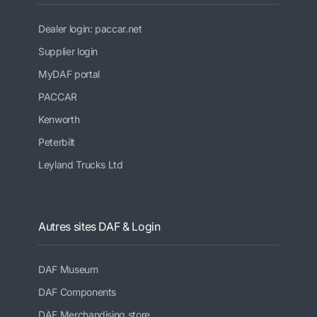
Dealer login: paccar.net
Supplier login
MyDAF portal
PACCAR
Kenworth
Peterbilt
Leyland Trucks Ltd
Autres sites DAF & Login
DAF Museum
DAF Components
DAF Merchandising store