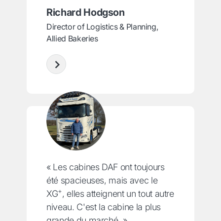
Richard Hodgson
Director of Logistics & Planning,
Allied Bakeries
« Les cabines DAF ont toujours
été spacieuses, mais avec le
+
XG
, elles atteignent un tout autre
niveau. C'est la cabine la plus
grande du marché. »