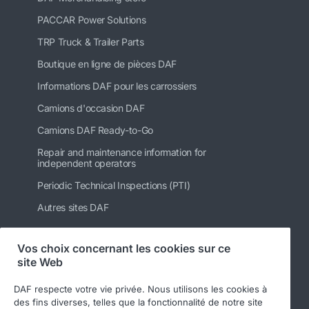
PACCAR Power Solutions
TRP Truck & Trailer Parts
Boutique en ligne de pièces DAF
Informations DAF pour les carrossiers
Camions d'occasion DAF
Camions DAF Ready-to-Go
Repair and maintenance information for
independent operators
Periodic Technical Inspections (PTI)
Autres sites DAF
Vos choix concernant les cookies sur ce
site Web
Suivez-nous
DAF respecte votre vie privée. Nous utilisons les cookies à
des fins diverses, telles que la fonctionnalité de notre site