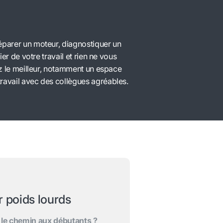
éparer un moteur, diagnostiquer un
er de votre travail et rien ne vous
ez le meilleur, notamment un espace
ravail avec des collègues agréables.
r poids lourds
 le chemin aux débutants ?