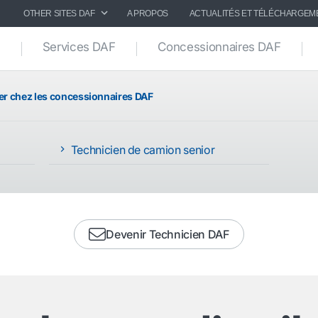
OTHER SITES DAF
A PROPOS
ACTUALITÉS ET TÉLÉCHARGEM
Services DAF
Concessionnaires DAF
ler chez les concessionnaires DAF
Technicien de camion senior
Devenir Technicien DAF