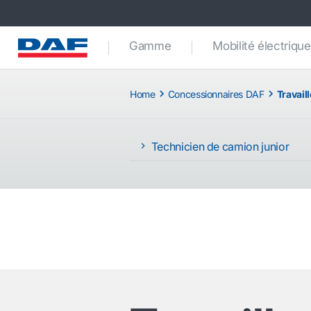
Gamme
Mobilité électrique
Home
Concessionnaires DAF
Travail
Technicien de camion junior