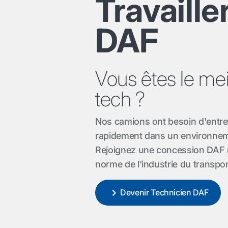
Travaille
DAF
Vous êtes le mei
tech ?
Nos camions ont besoin d'entret
rapidement dans un environneme
Rejoignez une concession DAF m
norme de l'industrie du transpor
Devenir Technicien DAF