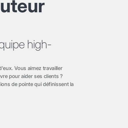
buteur
équipe high-
'eux. Vous aimez travailler
re pour aider ses clients ?
ns de pointe qui définissent la