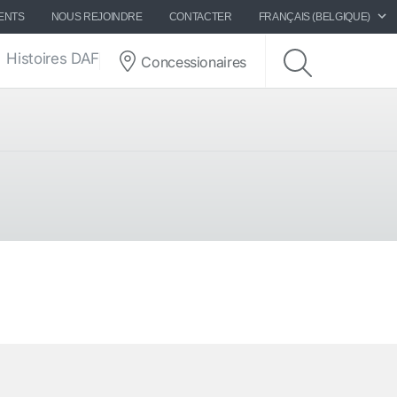
ENTS
NOUS REJOINDRE
CONTACTER
FRANÇAIS (BELGIQUE)
Histoires DAF
Concessionaires