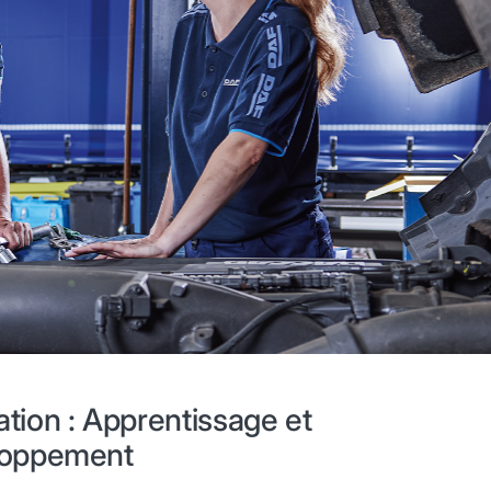
tion : Apprentissage et
loppement