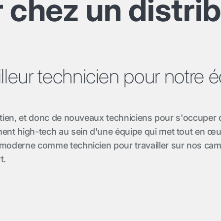
r chez un distri
lleur technicien pour notre 
ien, et donc de nouveaux techniciens pour s'occuper d
nt high-tech au sein d'une équipe qui met tout en œuv
oderne comme technicien pour travailler sur nos camio
t.