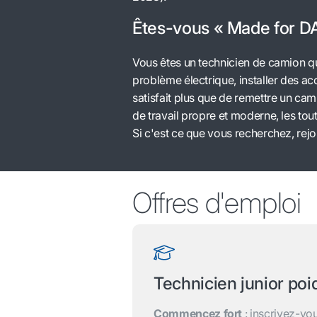
Êtes-vous « Made for D
Vous êtes un technicien de camion qu
problème électrique, installer des acc
satisfait plus que de remettre un cam
de travail propre et moderne, les to
Si c'est ce que vous recherchez, rej
Offres d'emploi
Technicien junior poi
Commencez fort
: inscrivez-vo