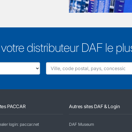
votre distributeur DAF le pl
ites PACCAR
Autres sites DAF & Login
aler login: paccar.net
DAF Museum