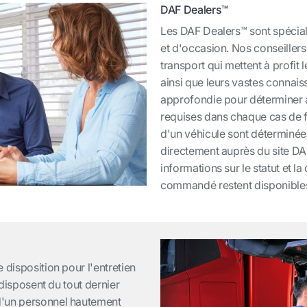
DAF Dealers™
Les DAF Dealers™ sont spécial
et d'occasion. Nos conseillers
transport qui mettent à profit 
ainsi que leurs vastes connais
approfondie pour déterminer a
requises dans chaque cas de fi
d'un véhicule sont déterminé
directement auprès du site DAF
informations sur le statut et la
commandé restent disponibles
 disposition pour l'entretien
s disposent du tout dernier
d'un personnel hautement