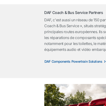
DAF Coach & Bus Service Partners
DAF, c'est aussi un réseau de 150 par
Coach & Bus Service », situés straté
principales routes européennes. Ils so
les réparations de composants spéci
notamment pour les toilettes, le matér
équipements audio et vidéo embarq
DAF Components Powertrain Solutions