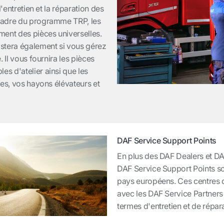
l'entretien et la réparation des
cadre du programme TRP, les
ment des pièces universelles.
stera également si vous gérez
 Il vous fournira les pièces
s d'atelier ainsi que les
ues, vos hayons élévateurs et
DAF Service Support Points
En plus des DAF Dealers et DAF
DAF Service Support Points so
pays européens. Ces centres de
avec les DAF Service Partners
termes d'entretien et de répara