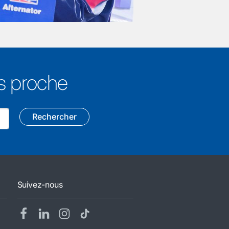
us proche
Rechercher
Suivez-nous