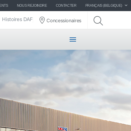
ENTS
NOUS REJOINDRE
CONTACTER
FRANÇAIS (BELGIQUE)
Histoires DAF
Concessionaires