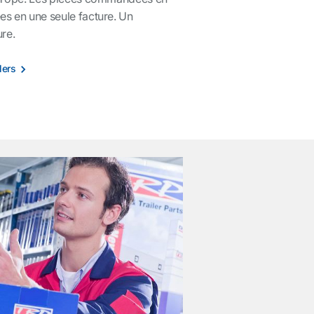
s en une seule facture. Un
ure.
lers