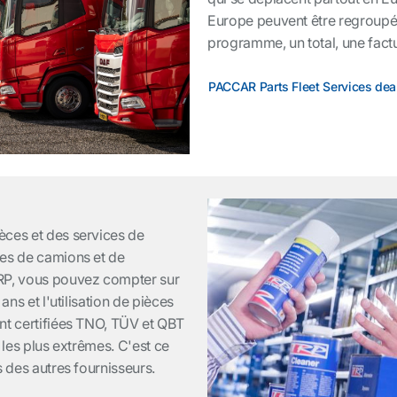
Europe peuvent être regroupée
programme, un total, une fact
PACCAR Parts Fleet Services dea
èces et des services de
ues de camions et de
P, vous pouvez compter sur
ans et l'utilisation de pièces
nt certifiées TNO, TÜV et QBT
 les plus extrêmes. C'est ce
s des autres fournisseurs.