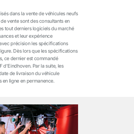
isés dans la vente de véhicules neufs
 de vente sont des consultants en
les tout derniers logiciels du marché
sances et leur expérience
vec précision les spécifications
gure. Dès lors que les spécifications
es, ce dernier est commandé
 d'Eindhoven. Par la suite, les
 date de livraison du véhicule
 en ligne en permanence.