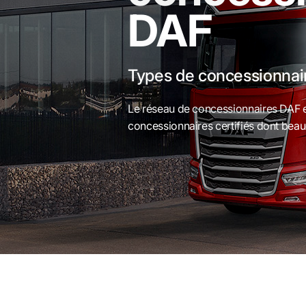
DAF
Types de concessionnai
Le réseau de concessionnaires DAF es
concessionnaires certifiés dont beau