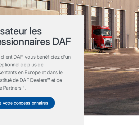
sateur les
ssionnaires DAF
 client DAF, vous bénéficiez d'un
ptionnel de plus de
sentants en Europe et dans le
titué de DAF Dealers™ et de
e Partners™.
z votre concessionnaires