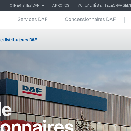
OTHER SITES DAF
A PROPOS
ACTUALITÉS ET TÉLÉCHARGEM
Services DAF
Concessionnaires DAF
e distributeurs DAF
de
onnaires