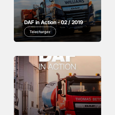
DAF in Action - 02 / 2019
Telechargez