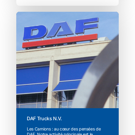
DAF Trucks N.V.
Les Camions : au cœur des pensées de
DAF. Notre activité principale est le