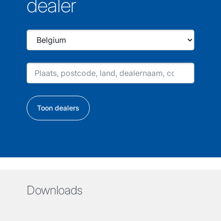
dealer
Toon dealers
Downloads