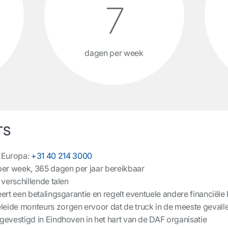
7
dagen per week
TS
 Europa:
+31 40 214 3000
 per week, 365 dagen per jaar bereikbaar
 verschillende talen
eert een betalingsgarantie en regelt eventuele andere financiële
eide monteurs zorgen ervoor dat de truck in de meeste gevalle
gevestigd in Eindhoven in het hart van de DAF organisatie