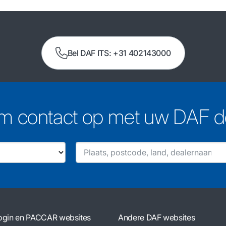
Bel DAF ITS: +31 402143000
 contact op met uw DAF d
ogin en PACCAR websites
Andere DAF websites