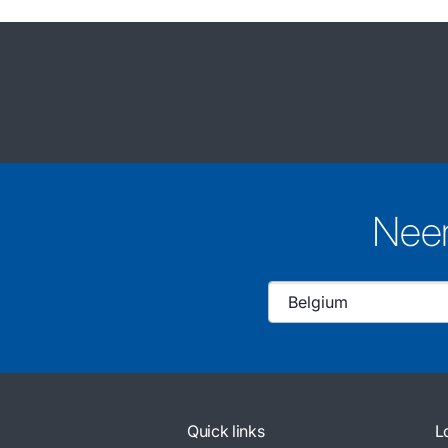
Neem
Quick links
L