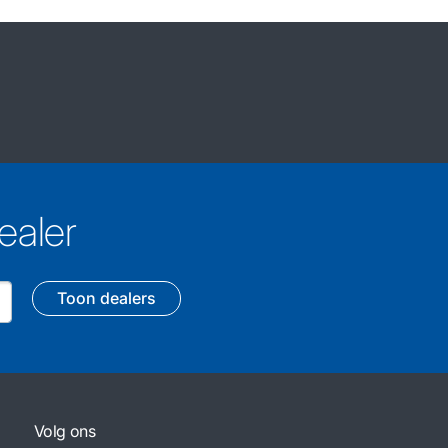
ealer
Toon dealers
Volg ons