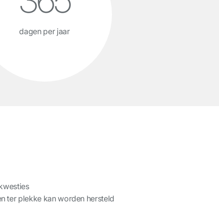
365
dagen per jaar
 kwesties
n ter plekke kan worden hersteld