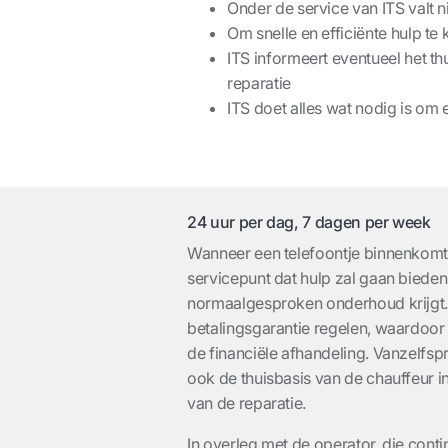
Onder de service van ITS valt n
Om snelle en efficiënte hulp t
ITS informeert eventueel het t
reparatie
ITS doet alles wat nodig is om
24 uur per dag, 7 dagen per week
Wanneer een telefoontje binnenkomt, 
servicepunt dat hulp zal gaan bieden
normaalgesproken onderhoud krijgt.
betalingsgarantie regelen, waardoor
de financiële afhandeling. Vanzelfspr
ook de thuisbasis van de chauffeur i
van de reparatie.
In overleg met de operator, die cont