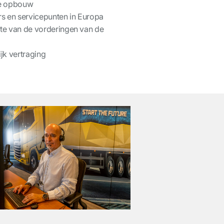
 de opbouw
rs en servicepunten in Europa
gte van de vorderingen van de
jk vertraging