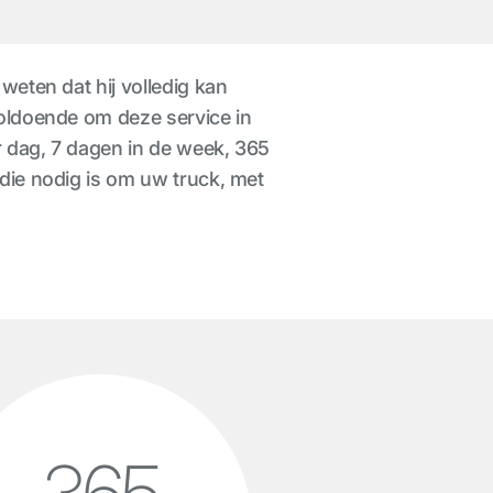
weten dat hij volledig kan
voldoende om deze service in
er dag, 7 dagen in de week, 365
 die nodig is om uw truck, met