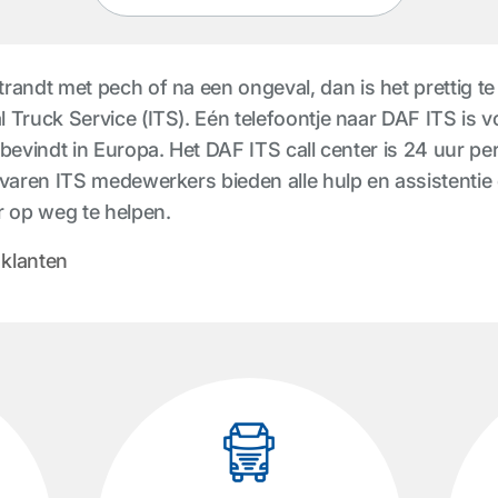
andt met pech of na een ongeval, dan is het prettig te 
 Truck Service (ITS). Eén telefoontje naar DAF ITS is 
bevindt in Europa. Het DAF ITS call center is 24 uur p
rvaren ITS medewerkers bieden alle hulp en assistentie
r op weg te helpen.
 klanten