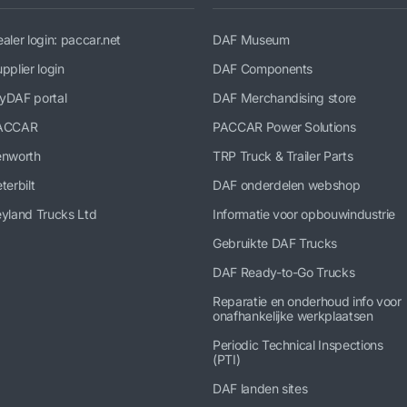
aler login: paccar.net
DAF Museum
pplier login
DAF Components
yDAF portal
DAF Merchandising store
ACCAR
PACCAR Power Solutions
enworth
TRP Truck & Trailer Parts
terbilt
DAF onderdelen webshop
yland Trucks Ltd
Informatie voor opbouwindustrie
Gebruikte DAF Trucks
DAF Ready-to-Go Trucks
Reparatie en onderhoud info voor
onafhankelijke werkplaatsen
Periodic Technical Inspections
(PTI)
DAF landen sites