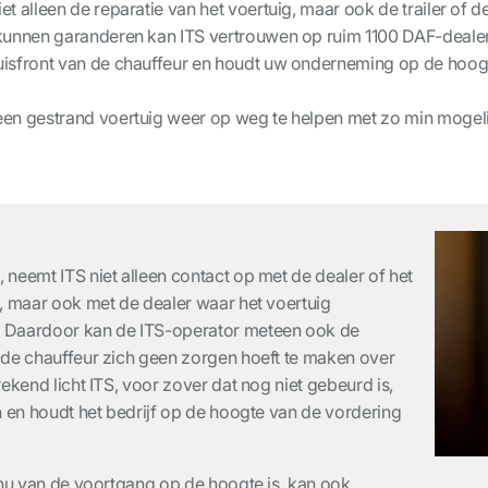
iet alleen de reparatie van het voertuig, maar ook de trailer of
e kunnen garanderen kan ITS vertrouwen op ruim 1100 DAF-deale
huisfront van de chauffeur en houdt uw onderneming op de hoo
 een gestrand voertuig weer op weg te helpen met zo min mogeli
neemt ITS niet alleen contact op met de dealer of het
, maar ook met de dealer waar het voertuig
 Daardoor kan de ITS-operator meteen ook de
 de chauffeur zich geen zorgen hoeft te maken over
ekend licht ITS, voor zover dat nog niet gebeurd is,
n en houdt het bedrijf op de hoogte van de vordering
inu van de voortgang op de hoogte is, kan ook