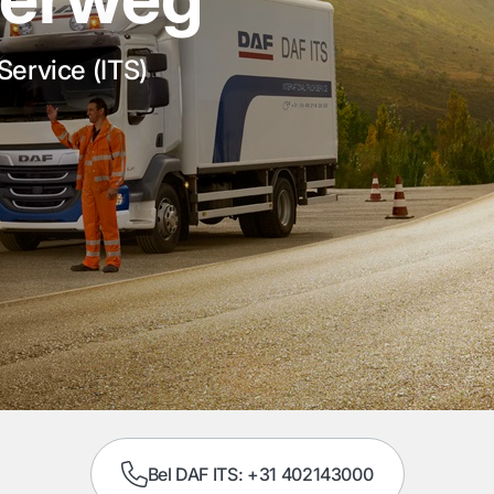
Service (ITS)
Bel DAF ITS: +31 402143000