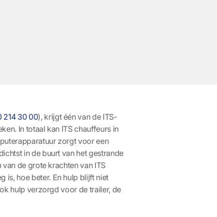
0 214 30 00
)
, krijgt één van de ITS-
eken. In totaal kan ITS chauffeurs in
mputerapparatuur zorgt voor een
ichtst in de buurt van het gestrande
én van de grote krachten van ITS
, hoe beter. En hulp blijft niet
ook hulp verzorgd voor de trailer, de