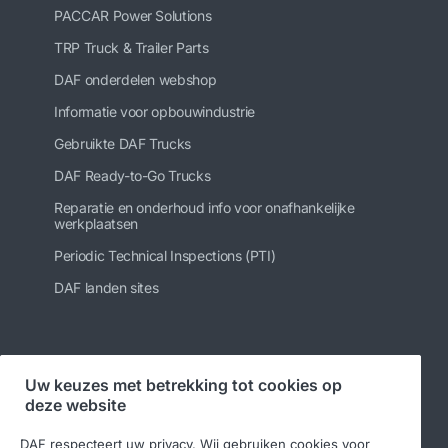
PACCAR Power Solutions
TRP Truck & Trailer Parts
DAF onderdelen webshop
Informatie voor opbouwindustrie
Gebruikte DAF Trucks
DAF Ready-to-Go Trucks
Reparatie en onderhoud info voor onafhankelijke
werkplaatsen
Periodic Technical Inspections (PTI)
DAF landen sites
Volg ons
Uw keuzes met betrekking tot cookies op
deze website
DAF respecteert uw privacy. Wij gebruiken cookies voor