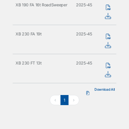
XB 190 FA 16t RoadSweeper
2025-45
XB 230 FA 19t
2025-45
XB 230 FT 13t
2025-45
Download All
1