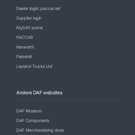
Dealer login: paccar.net
Supplier login
MyDAF portal
PACCAR
Kenworth
Peterbilt
Leyland Trucks Ltd
Andere DAF websites
DAF Museum
DAF Components
DAF Merchandising store