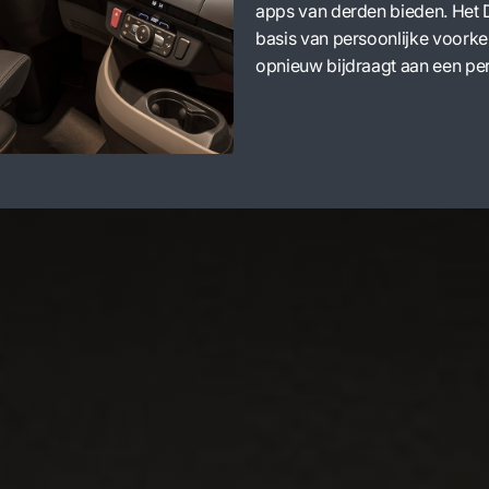
apps van derden bieden. Het 
basis van persoonlijke voork
opnieuw bijdraagt aan een pe