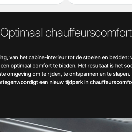
Optimaal chauffeurscomfort
ering, van het cabine-interieur tot de stoelen en bedden
n optimaal comfort te bieden. Het resultaat is het soe
e omgeving om te rijden, te ontspannen en te slapen
rtegenwoordigt een nieuw tijdperk in chauffeurscomfo