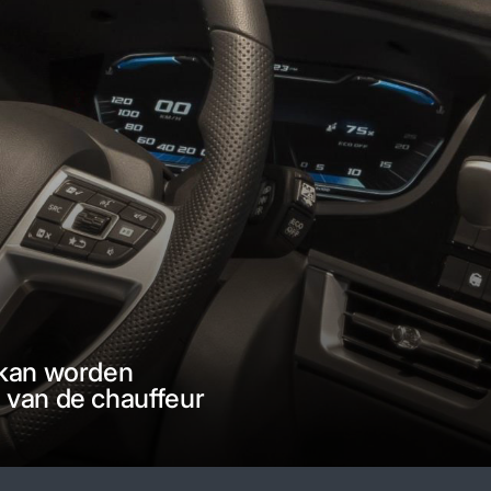
 kan worden
van de chauffeur