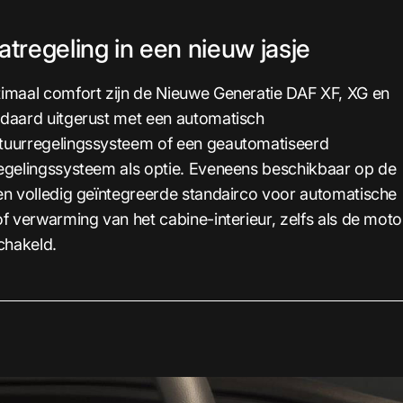
atregeling in een nieuw jasje
imaal comfort zijn de Nieuwe Generatie DAF XF, XG en
daard uitgerust met een automatisch
tuurregelingssysteem of een geautomatiseerd
egelingssysteem als optie. Eveneens beschikbaar op de
en volledig geïntegreerde standairco voor automatische
of verwarming van het cabine-interieur, zelfs als de moto
schakeld.