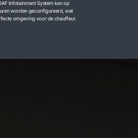
DAF Infotainment System kan op
euren worden geconfigureerd, wat
rfecte omgeving voor de chauffeur.