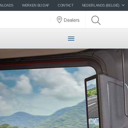
WNLOADS
WERKEN BIJ DAF
CONTACT
NEDERLANDS (BELGIË)
Dealers