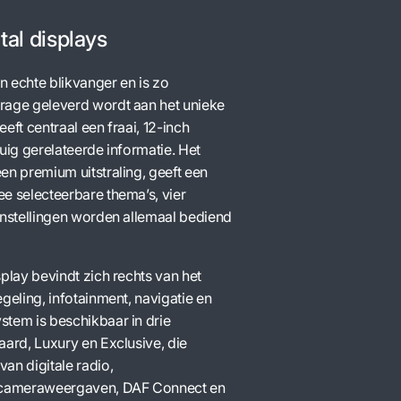
tal displays
n echte blikvanger en is zo
drage geleverd wordt aan het unieke
eft centraal een fraai, 12-inch
tuig gerelateerde informatie. Het
en premium uitstraling, geeft een
ee selecteerbare thema’s, vier
 instellingen worden allemaal bediend
splay bevindt zich rechts van het
egeling, infotainment, navigatie en
stem is beschikbaar in drie
aard, Luxury en Exclusive, die
an digitale radio,
, cameraweergaven, DAF Connect en