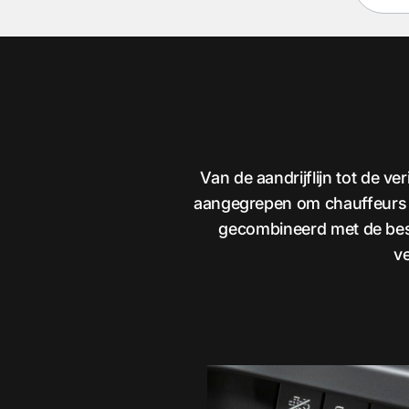
Van de aandrijflijn tot de v
aangegrepen om chauffeurs ee
gecombineerd met de best
ve