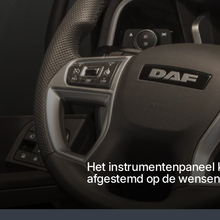
Het instrumentenpaneel
afgestemd op de wensen 