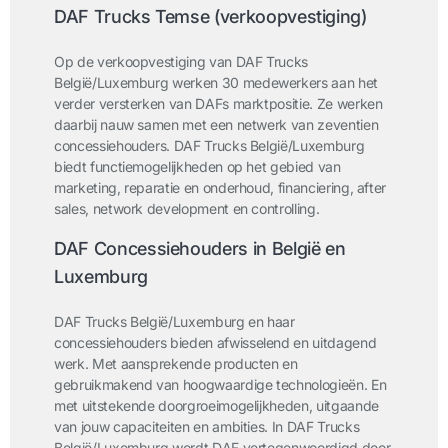
DAF Trucks Temse (verkoopvestiging)
Op de verkoopvestiging van DAF Trucks
België/Luxemburg
werken 30 medewerkers aan het
verder versterken van DAFs marktpositie. Ze werken
daarbij nauw samen met een netwerk van zeventien
concessiehouders. DAF Trucks België/Luxemburg
biedt functiemogelijkheden op het gebied van
marketing, reparatie en onderhoud, financiering, after
sales, network development en controlling.
DAF Concessiehouders in België en
Luxemburg
DAF Trucks België/Luxemburg en haar
concessiehouders
bieden afwisselend en uitdagend
werk. Met aansprekende producten en
gebruikmakend van hoogwaardige technologieën. En
met uitstekende doorgroeimogelijkheden, uitgaande
van jouw capaciteiten en ambities. In DAF Trucks
België/Luxemburg wordt DAF vertegenwoordigd door