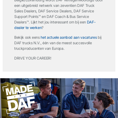
een uitgebreid netwerk van zeventien DAF Truck
Sales Dealers, DAF Service Dealers, DAF Service
Support Points™ en DAF Coach & Bus Service
Dealers™. Lijkt het jou interessant om bij een
DAF-
dealer te werken
?
Bekijk ook eens
het actuele aanbod aan vacatures
bij
DAF trucks N.V., één van de meest succesvolle
truckproducenten van Europa.
DRIVE YOUR CAREER!