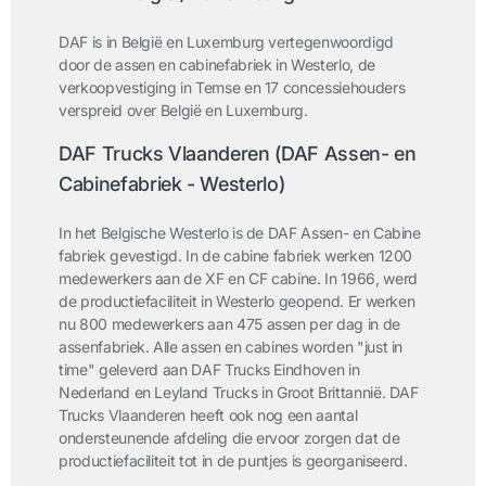
DAF is in België en Luxemburg vertegenwoordigd
door de assen en cabinefabriek in Westerlo, de
verkoopvestiging in Temse en 17 concessiehouders
verspreid over België en Luxemburg.
DAF Trucks Vlaanderen (
DAF Assen- en
Cabinefabriek - Westerlo
)
In het Belgische Westerlo is de DAF Assen- en Cabine
fabriek gevestigd. In de cabine fabriek werken 1200
medewerkers aan de XF en CF cabine. In 1966, werd
de productiefaciliteit in Westerlo geopend. Er werken
nu 800 medewerkers aan 475 assen per dag in de
assenfabriek. Alle assen en cabines worden "just in
time" geleverd aan DAF Trucks Eindhoven in
Nederland en Leyland Trucks in Groot Brittannië. DAF
Trucks Vlaanderen heeft ook nog een aantal
ondersteunende afdeling die ervoor zorgen dat de
productiefaciliteit tot in de puntjes is georganiseerd.