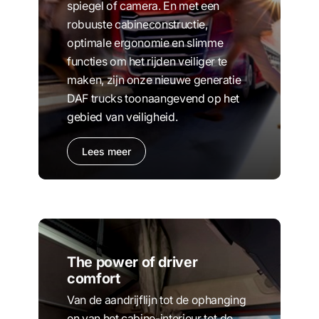
spiegel of camera. En met een
robuuste cabineconstructie,
optimale ergonomie en slimme
functies om het rijden veiliger te
maken, zijn onze nieuwe generatie
DAF trucks toonaangevend op het
gebied van veiligheid.
Lees meer
The power of driver
comfort
Van de aandrijflijn tot de ophanging
en van het cabine-interieur tot de