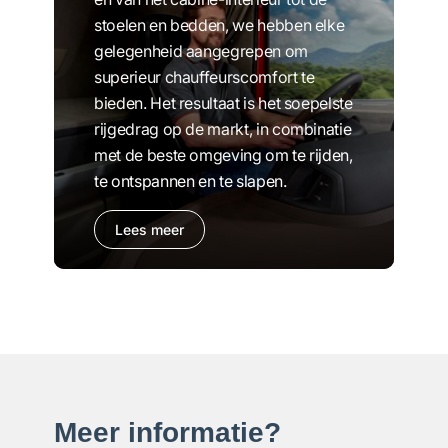
stoelen en bedden, we hebben elke
gelegenheid aangegrepen om
superieur chauffeurscomfort te
bieden. Het resultaat is het soepelste
rijgedrag op de markt, in combinatie
met de beste omgeving om te rijden,
te ontspannen en te slapen.
Lees meer