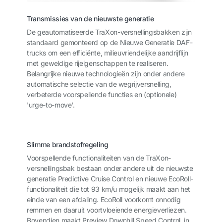
Transmissies van de nieuwste generatie
De geautomatiseerde TraXon-versnellingsbakken zijn
standaard gemonteerd op de Nieuwe Generatie DAF-
trucks om een efficiënte, milieuvriendelijke aandrijflijn
met geweldige rijeigenschappen te realiseren.
Belangrijke nieuwe technologieën zijn onder andere
automatische selectie van de wegrijversnelling,
verbeterde voorspellende functies en (optionele)
'urge-to-move'.
Slimme brandstofregeling
Voorspellende functionaliteiten van de TraXon-
versnellingsbak bestaan onder andere uit de nieuwste
generatie Predictive Cruise Control en nieuwe EcoRoll-
functionaliteit die tot 93 km/u mogelijk maakt aan het
einde van een afdaling. EcoRoll voorkomt onnodig
remmen en daaruit voortvloeiende energieverliezen.
Bovendien maakt Preview Downhill Speed Control, in