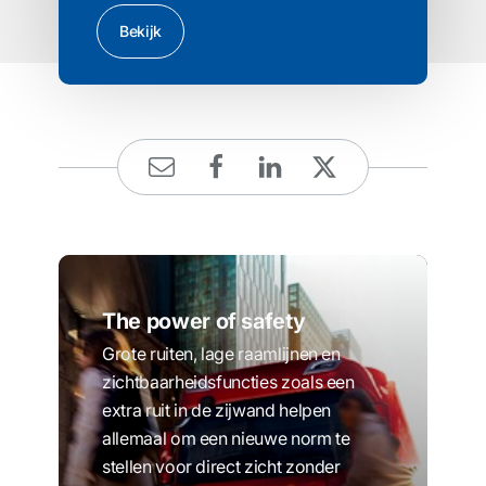
Bekijk
The power of safety
Grote ruiten, lage raamlijnen en
zichtbaarheidsfuncties zoals een
extra ruit in de zijwand helpen
allemaal om een nieuwe norm te
stellen voor direct zicht zonder