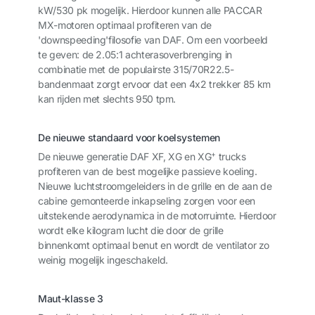
kW/530 pk mogelijk. Hierdoor kunnen alle PACCAR
MX-motoren optimaal profiteren van de
'downspeeding'filosofie van DAF. Om een voorbeeld
te geven: de 2.05:1 achterasoverbrenging in
combinatie met de populairste 315/70R22.5-
bandenmaat zorgt ervoor dat een 4x2 trekker 85 km
kan rijden met slechts 950 tpm.
De nieuwe standaard voor koelsystemen
+
De nieuwe generatie DAF XF, XG en XG
trucks
profiteren van de best mogelijke passieve koeling.
Nieuwe luchtstroomgeleiders in de grille en de aan de
cabine gemonteerde inkapseling zorgen voor een
uitstekende aerodynamica in de motorruimte. Hierdoor
wordt elke kilogram lucht die door de grille
binnenkomt optimaal benut en wordt de ventilator zo
weinig mogelijk ingeschakeld.
Maut-klasse 3