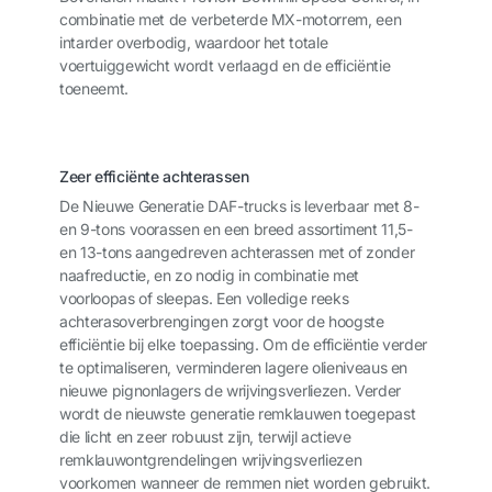
combinatie met de verbeterde MX-motorrem, een
intarder overbodig, waardoor het totale
voertuiggewicht wordt verlaagd en de efficiëntie
toeneemt.
Zeer efficiënte achterassen
De Nieuwe Generatie DAF-trucks is leverbaar met 8-
en 9-tons voorassen en een breed assortiment 11,5-
en 13-tons aangedreven achterassen met of zonder
naafreductie, en zo nodig in combinatie met
voorloopas of sleepas. Een volledige reeks
achterasoverbrengingen zorgt voor de hoogste
efficiëntie bij elke toepassing. Om de efficiëntie verder
te optimaliseren, verminderen lagere olieniveaus en
nieuwe pignonlagers de wrijvingsverliezen. Verder
wordt de nieuwste generatie remklauwen toegepast
die licht en zeer robuust zijn, terwijl actieve
remklauwontgrendelingen wrijvingsverliezen
voorkomen wanneer de remmen niet worden gebruikt.