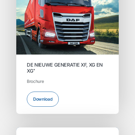
DE NIEUWE GENERATIE XF, XG EN
XG⁺
Brochure
Download