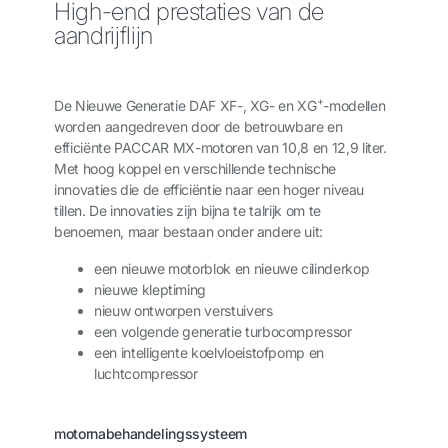
High-end prestaties van de
aandrijflijn
+
De Nieuwe Generatie DAF XF-, XG- en XG
-modellen
worden aangedreven door de betrouwbare en
efficiënte PACCAR MX-motoren van 10,8 en 12,9 liter.
Met hoog koppel en verschillende technische
innovaties die de efficiëntie naar een hoger niveau
tillen. De innovaties zijn bijna te talrijk om te
benoemen, maar bestaan onder andere uit:
een nieuwe motorblok en nieuwe cilinderkop
nieuwe kleptiming
nieuw ontworpen verstuivers
een volgende generatie turbocompressor
een intelligente koelvloeistofpomp en
luchtcompressor
motornabehandelingssysteem