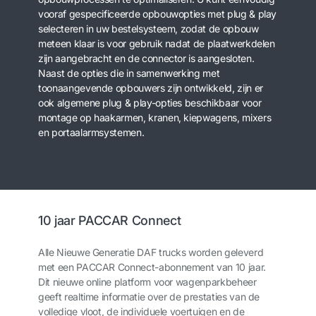
vooraf gespecificeerde opbouwopties met plug & play
selecteren in uw bestelsysteem, zodat de opbouw
meteen klaar is voor gebruik nadat de plaatwerkdelen
zijn aangebracht en de connector is aangesloten.
Naast de opties die in samenwerking met
toonaangevende opbouwers zijn ontwikkeld, zijn er
ook algemene plug & play-opties beschikbaar voor
montage op haakarmen, kranen, kiepwagens, mixers
en portaalarmsystemen.
10 jaar PACCAR Connect
Alle Nieuwe Generatie DAF trucks worden geleverd
met een PACCAR Connect-abonnement van 10 jaar.
Dit nieuwe online platform voor wagenparkbeheer
geeft realtime informatie over de prestaties van de
volledige vloot, de individuele voertuigen en de