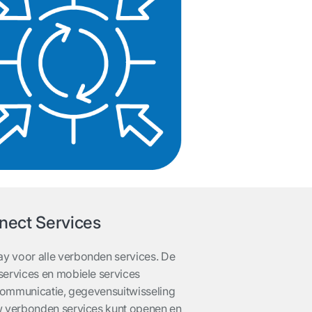
nect Services
y voor alle verbonden services. De
services en mobiele services
e communicatie, gegevensuitwisseling
uw verbonden services kunt openen en