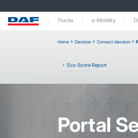
Trucks
e-Mobility
D
Home
Diensten
Connect diensten
P
Eco-Score Report
Portal S