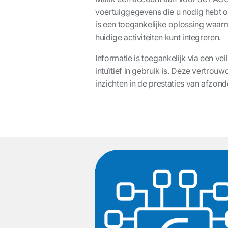
voertuiggegevens die u nodig hebt om
is een toegankelijke oplossing waarm
huidige activiteiten kunt integreren.
Informatie is toegankelijk via een ve
intuïtief in gebruik is. Deze vertro
inzichten in de prestaties van afzon