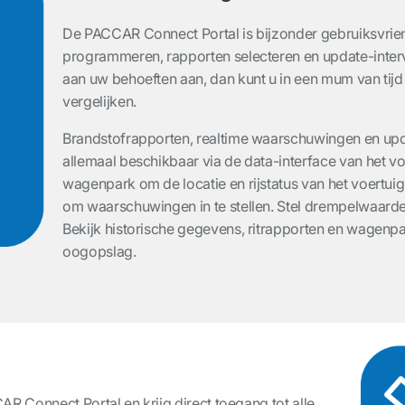
De PACCAR Connect Portal is bijzonder gebruiksvriend
programmeren, rapporten selecteren en update-interva
aan uw behoeften aan, dan kunt u in een mum van tij
vergelijken.
Brandstofrapporten, realtime waarschuwingen en upda
allemaal beschikbaar via de data-interface van het vo
wagenpark om de locatie en rijstatus van het voertuig
om waarschuwingen in te stellen. Stel drempelwaarde
Bekijk historische gegevens, ritrapporten en wagenpa
oogopslag.
g
 Connect Portal en krijg direct toegang tot alle