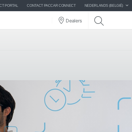
CT PORTAL
CONTACT PACCAR CONNECT
NEDERLANDS (BELGIË)
Dealers