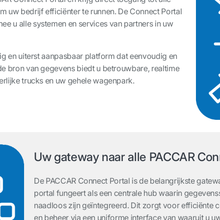
 uw bedrijf efficiënter te runnen. De Connect Portal
ee u alle systemen en services van partners in uw
ilig en uiterst aanpasbaar platform dat eenvoudig en
uwde bron van gegevens biedt u betrouwbare, realtime
derlijke trucks en uw gehele wagenpark.
Uw gateway naar alle PACCAR Con
De PACCAR Connect Portal is de belangrijkste gatewa
portal fungeert als een centrale hub waarin gegevens
naadloos zijn geïntegreerd. Dit zorgt voor efficiënt
en beheer via een uniforme interface van waaruit u 