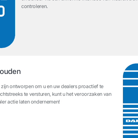
controleren.
houden
zijn ontworpen om u en uw dealers proactief te
tstreeks te versturen, kunt u het veroorzaken van
er actie laten ondernemen!