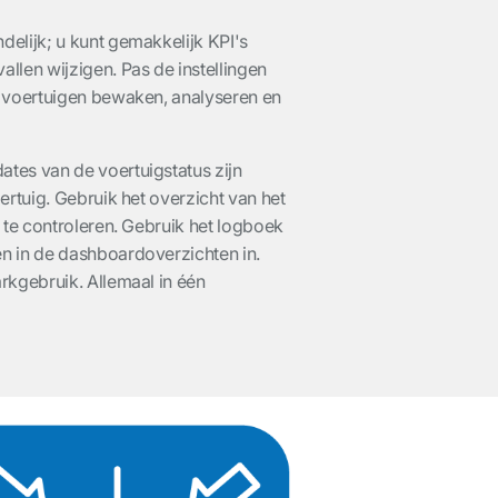
elijk; u kunt gemakkelijk KPI's
llen wijzigen. Pas de instellingen
d voertuigen bewaken, analyseren en
tes van de voertuigstatus zijn
ertuig. Gebruik het overzicht van het
 te controleren. Gebruik het logboek
n in de dashboardoverzichten in.
rkgebruik. Allemaal in één