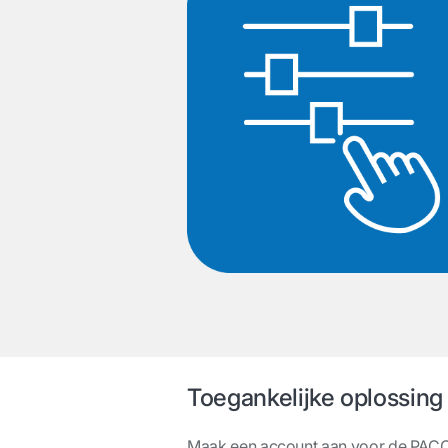
Toegankelijke oplossin
Maak een account aan voor de PACCAR