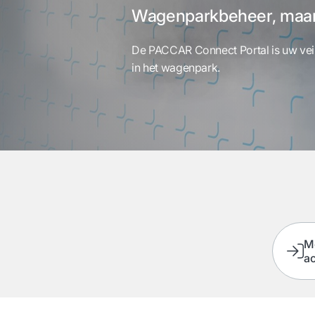
Wagenparkbeheer, maar
De PACCAR Connect Portal is uw veil
in het wagenpark.
M
a