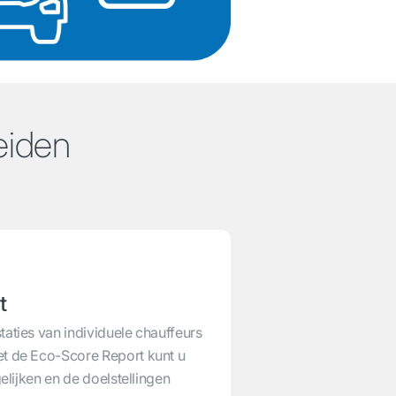
iden
t
taties van individuele chauffeurs
et de Eco-Score Report kunt u
gelijken en de doelstellingen