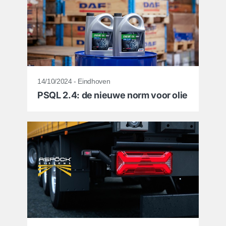
14/10/2024 - Eindhoven
PSQL 2.4: de nieuwe norm voor olie