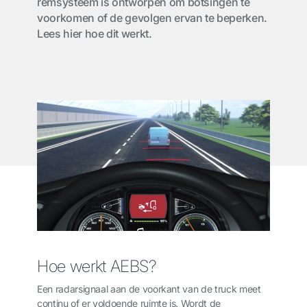
remsysteem is ontworpen om botsingen te
voorkomen of de gevolgen ervan te beperken.
Lees hier hoe dit werkt.
Hoe werkt AEBS?
Een radarsignaal aan de voorkant van de truck meet
continu of er voldoende ruimte is. Wordt de