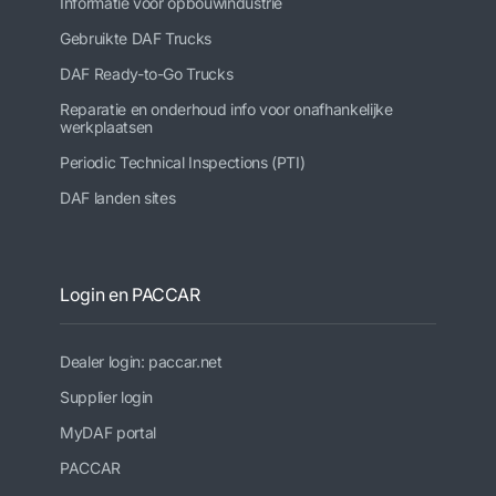
Informatie voor opbouwindustrie
Gebruikte DAF Trucks
DAF Ready-to-Go Trucks
Reparatie en onderhoud info voor onafhankelijke
werkplaatsen
Periodic Technical Inspections (PTI)
DAF landen sites
Login en PACCAR
Dealer login: paccar.net
Supplier login
MyDAF portal
PACCAR