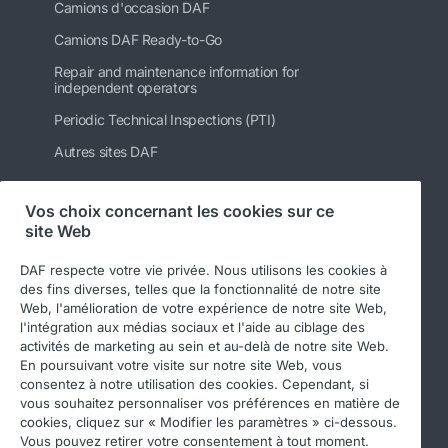
Camions d'occasion DAF
Camions DAF Ready-to-Go
Repair and maintenance information for
independent operators
Periodic Technical Inspections (PTI)
Autres sites DAF
Vos choix concernant les cookies sur ce
site Web
Suivez-nous
DAF respecte votre vie privée. Nous utilisons les cookies à
des fins diverses, telles que la fonctionnalité de notre site
Web, l'amélioration de votre expérience de notre site Web,
l'intégration aux médias sociaux et l'aide au ciblage des
activités de marketing au sein et au-delà de notre site Web.
En poursuivant votre visite sur notre site Web, vous
consentez à notre utilisation des cookies. Cependant, si
vous souhaitez personnaliser vos préférences en matière de
cookies, cliquez sur « Modifier les paramètres » ci-dessous.
© 2026 DAF
Legal notice
Privacy statement
Vous pouvez retirer votre consentement à tout moment.