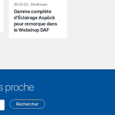
20-10-22 - Eindhoven
Gamme complète
d'Éclairage Aspöck
pour remorque dans
le Webshop DAF
us proche
Rechercher