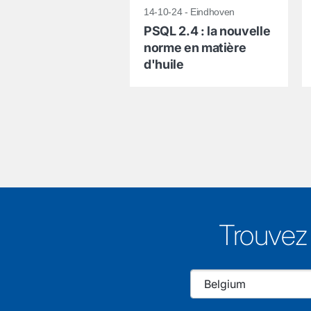
14-10-24 - Eindhoven
PSQL 2.4 : la nouvelle
norme en matière
d'huile
Trouvez 