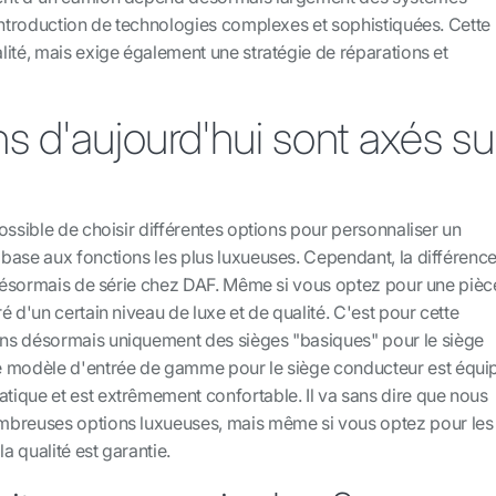
'introduction de technologies complexes et sophistiquées. Cette
ité, mais exige également une stratégie de réparations et
s d'aujourd'hui sont axés su
ossible de choisir différentes options pour personnaliser un
base aux fonctions les plus luxueuses. Cependant, la différenc
t désormais de série chez DAF. Même si vous optez pour une pièc
é d'un certain niveau de luxe et de qualité. C'est pour cette
ns désormais uniquement des sièges "basiques" pour le siège
e modèle d'entrée de gamme pour le siège conducteur est équi
ique et est extrêmement confortable. Il va sans dire que nous
mbreuses options luxueuses, mais même si vous optez pour les
la qualité est garantie.