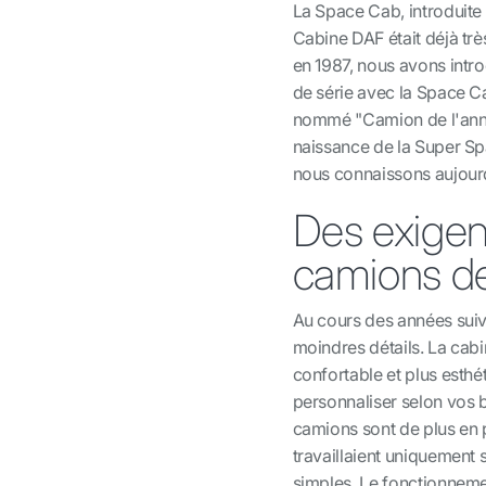
La Space Cab, introduite
Cabine DAF était déjà tr
en 1987, nous avons intro
de série avec la Space Cab
nommé "Camion de l'année
naissance de la Super Sp
nous connaissons aujourd
Des exigenc
camions de
Au cours des années suiva
moindres détails. La cabi
confortable et plus esthét
personnaliser selon vos b
camions sont de plus en 
travaillaient uniquement s
simples. Le fonctionnem