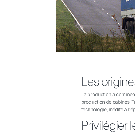
Les origin
La production a commenc
production de cabines. Tr
technologie, inédite à l'é
Privilégier