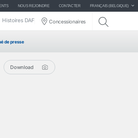
ENTS
NOUS REJOINDRE
CONTACTER
FRANÇAIS (BELGIQUE)
Histoires DAF
Concessionaires
 de presse
Download