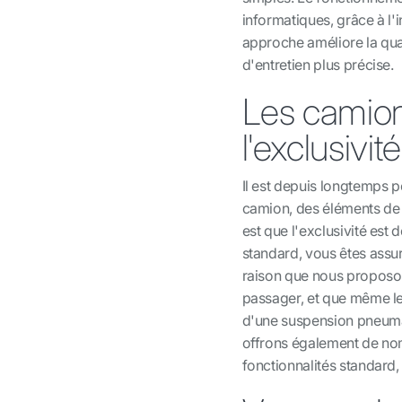
informatiques, grâce à l
approche améliore la qual
d'entretien plus précise.
Les camion
l'exclusivité
Il est depuis longtemps p
camion, des éléments de 
est que l'exclusivité es
standard, vous êtes assur
raison que nous proposo
passager, et que même l
d'une suspension pneumat
offrons également de no
fonctionnalités standard, 