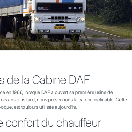
es de la Cabine DAF
é en 1966, lorsque DAF a ouvert sa première usine de
ois ans plus tard, nous présentions la cabine inclinable. Cette
poque, est toujours utilisée aujourd'hui.
 le confort du chauffeur