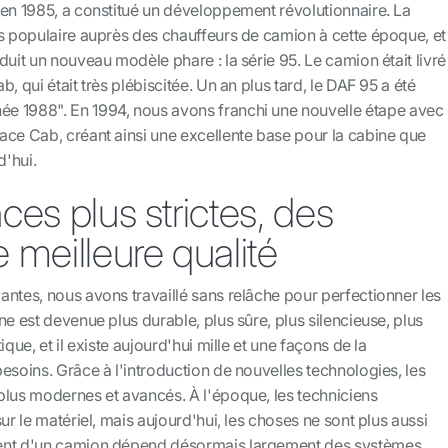
 en 1985, a constitué un développement révolutionnaire. La
ès populaire auprès des chauffeurs de camion à cette époque, et
duit un nouveau modèle phare : la série 95. Le camion était livré
, qui était très plébiscitée. Un an plus tard, le DAF 95 a été
 1988". En 1994, nous avons franchi une nouvelle étape avec 
ace Cab, créant ainsi une excellente base pour la cabine que
'hui.
es plus strictes, des
 meilleure qualité
ntes, nous avons travaillé sans relâche pour perfectionner les
ne est devenue plus durable, plus sûre, plus silencieuse, plus
ique, et il existe aujourd'hui mille et une façons de la
esoins. Grâce à l'introduction de nouvelles technologies, les
plus modernes et avancés. À l'époque, les techniciens
ur le matériel, mais aujourd'hui, les choses ne sont plus aussi
ent d'un camion dépend désormais largement des systèmes