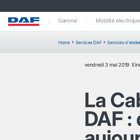
Gamme
Mobilité électrique
Home
Services DAF
Services d'atelie
vendredi 3 mai 2019
Ein
La Ca
DAF : 
aujour