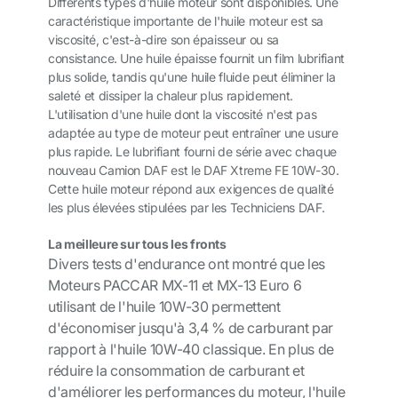
Différents types d'huile moteur sont disponibles. Une
caractéristique importante de l'huile moteur est sa
viscosité, c'est-à-dire son épaisseur ou sa
consistance. Une huile épaisse fournit un film lubrifiant
plus solide, tandis qu'une huile fluide peut éliminer la
saleté et dissiper la chaleur plus rapidement.
L'utilisation d'une huile dont la viscosité n'est pas
adaptée au type de moteur peut entraîner une usure
plus rapide. Le lubrifiant fourni de série avec chaque
nouveau Camion DAF est le DAF Xtreme FE 10W-30.
Cette huile moteur répond aux exigences de qualité
les plus élevées stipulées par les Techniciens DAF.
La meilleure sur tous les fronts
Divers tests d'endurance ont montré que les
Moteurs PACCAR MX-11 et MX-13 Euro 6
utilisant de l'huile 10W-30 permettent
d'économiser jusqu'à 3,4 % de carburant par
rapport à l'huile 10W-40 classique. En plus de
réduire la consommation de carburant et
d'améliorer les performances du moteur, l'huile