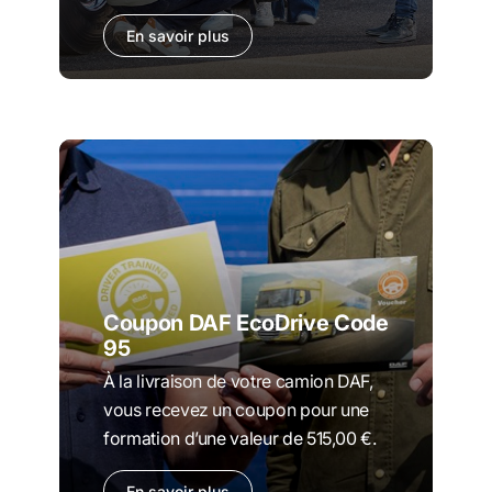
En savoir plus
Coupon DAF EcoDrive Code
95
À la livraison de votre camion DAF,
vous recevez un coupon pour une
formation d’une valeur de 515,00 €.
En savoir plus