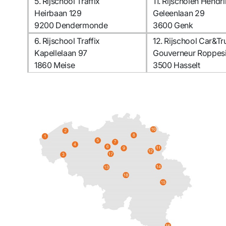
5. Rijschool Traffix
11. Rijscholen Hendr
Heirbaan 129
Geleenlaan 29
9200 Dendermonde
3600 Genk
6. Rijschool Traffix
12. Rijschool Car&Tr
Kapellelaan 97
Gouverneur Roppesi
1860 Meise
3500 Hasselt