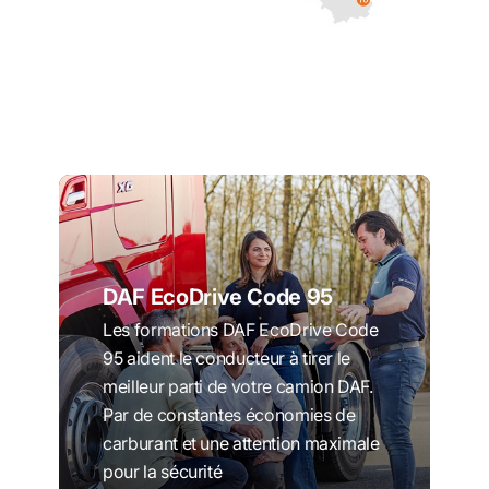
DAF Driver Training - Brochure
DAF EcoDrive Code 95
Les formations DAF EcoDrive Code
95 aident le conducteur à tirer le
meilleur parti de votre camion DAF.
Par de constantes économies de
carburant et une attention maximale
pour la sécurité