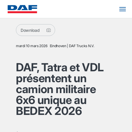
Download
mardi 10 mars 2026
Eindhoven
DAF Trucks N.V.
DAF, Tatra et VDL
présentent un
camion militaire
6x6 unique au
BEDEX 2026