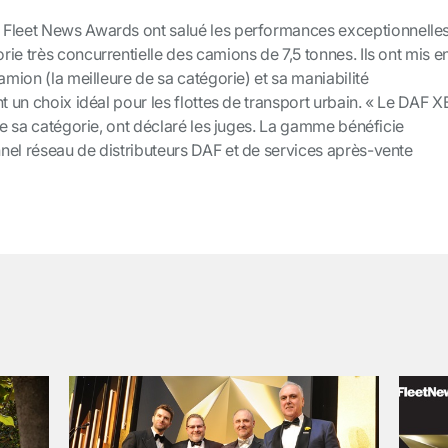
 Fleet News Awards ont salué les performances exceptionnelle
ie très concurrentielle des camions de 7,5 tonnes. Ils ont mis e
amion (la meilleure de sa catégorie) et sa maniabilité
t un choix idéal pour les flottes de transport urbain. « Le DAF X
 de sa catégorie, ont déclaré les juges. La gamme bénéficie
nel réseau de distributeurs DAF et de services après-vente