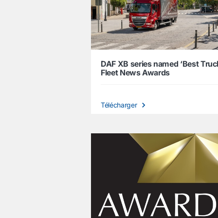
DAF XB series named ‘Best Truck
Fleet News Awards
Télécharger