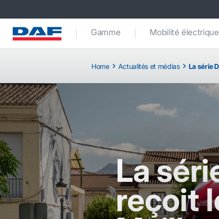
Gamme
Mobilité électrique
Home
Actualités et médias
La série 
La sér
reçoit l