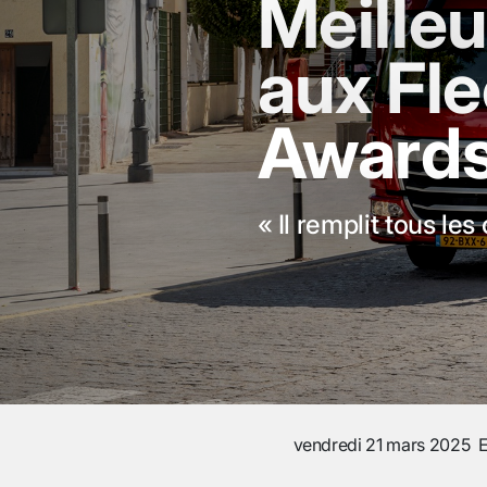
Meille
aux Fl
Award
« Il remplit tous les
vendredi 21 mars 2025