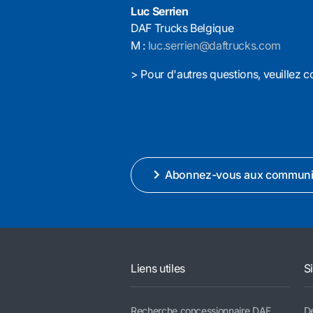
Luc Serrien
DAF Trucks Belgique
M :
luc.serrien@daftrucks.com
> Pour d'autres questions, veuillez c
Abonnez-vous aux communi
Liens utiles
S
Recherche concessionnaire DAF
De