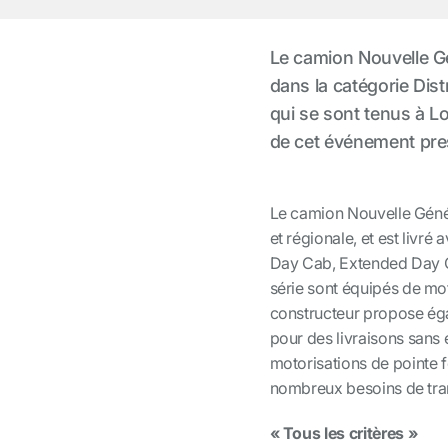
Le camion Nouvelle G
dans la catégorie Dis
qui se sont tenus à L
de cet événement pres
Le camion Nouvelle Génér
et régionale, et est livré
Day Cab, Extended Day Ca
série sont équipés de mot
constructeur propose ég
pour des livraisons sans é
motorisations de pointe
nombreux besoins de tra
« Tous les critères »