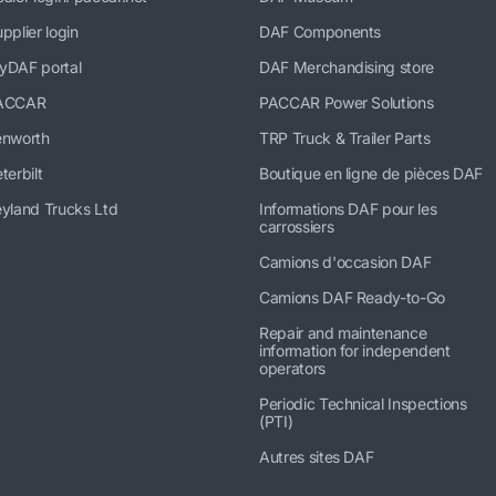
pplier login
DAF Components
yDAF portal
DAF Merchandising store
ACCAR
PACCAR Power Solutions
enworth
TRP Truck & Trailer Parts
terbilt
Boutique en ligne de pièces DAF
yland Trucks Ltd
Informations DAF pour les
carrossiers
Camions d'occasion DAF
Camions DAF Ready-to-Go
Repair and maintenance
information for independent
operators
Periodic Technical Inspections
(PTI)
Autres sites DAF