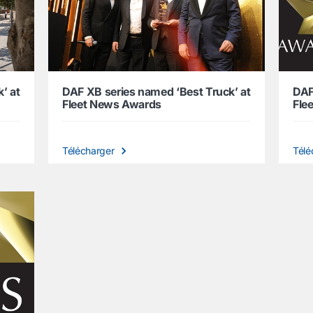
’ at
DAF XB series named ‘Best Truck’ at
DAF
Fleet News Awards
Fle
Télécharger
Télé