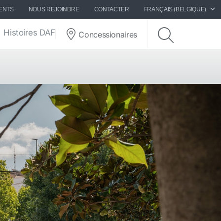
ENTS
NOUS REJOINDRE
CONTACTER
FRANÇAIS (BELGIQUE)
Histoires DAF
Concessionaires