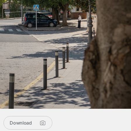
Download