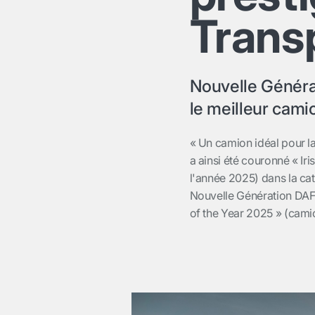
Trans
Nouvelle Générat
le meilleur cami
« Un camion idéal pour la
a ainsi été couronné « Iri
l'année 2025) dans la cat
Nouvelle Génération DAF X
of the Year 2025 » (camio