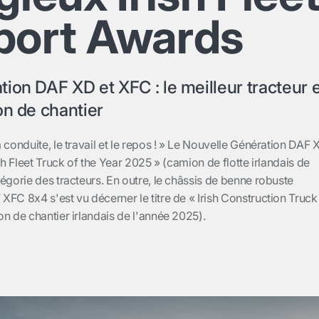
port Awards
ion DAF XD et XFC : le meilleur tracteur 
on de chantier
 conduite, le travail et le repos ! » Le Nouvelle Génération DAF 
sh Fleet Truck of the Year 2025 » (camion de flotte irlandais de
égorie des tracteurs. En outre, le châssis de benne robuste
FC 8x4 s'est vu décerner le titre de « Irish Construction Truck
n de chantier irlandais de l'année 2025).