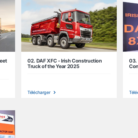
leet
02. DAF XFC - Irish Construction
03.
Truck of the Year 2025
Con
Télécharger
Télé