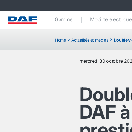
Gamme
Mobilité électrique
Home
Actualités et médias
Double vi
mercredi 30 octobre 20
Double
DAF à
presti