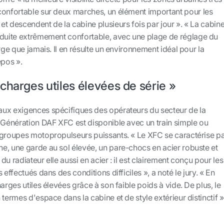
confortable sur deux marches, un élément important pour les
t descendent de la cabine plusieurs fois par jour ». « La cabin
nduite extrêmement confortable, avec une plage de réglage du
rge que jamais. Il en résulte un environnement idéal pour la
epos ».
charges utiles élevées de série »
ux exigences spécifiques des opérateurs du secteur de la
e Génération DAF XFC est disponible avec un train simple ou
 groupes motopropulseurs puissants. « Le XFC se caractérise p
e, une garde au sol élevée, un pare-chocs en acier robuste et
u radiateur elle aussi en acier : il est clairement conçu pour les
 effectués dans des conditions difficiles », a noté le jury. « En
arges utiles élevées grâce à son faible poids à vide. De plus, le
termes d'espace dans la cabine et de style extérieur distinctif »