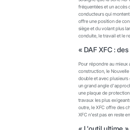
fréquentées et un accès 
conducteurs qui montent e
offre une position de co
siège et du volant plus la
conduite, le travail et le r
« DAF XFC : des 
Pour répondre au mieux a
construction, le Nouvell
double et avec plusieurs
un grand angle d'approch
une plaque de protection d
travaux les plus exigeants
outre, le XFC offre des ch
XFC n'est pas en reste en 
« L'outil ultime »