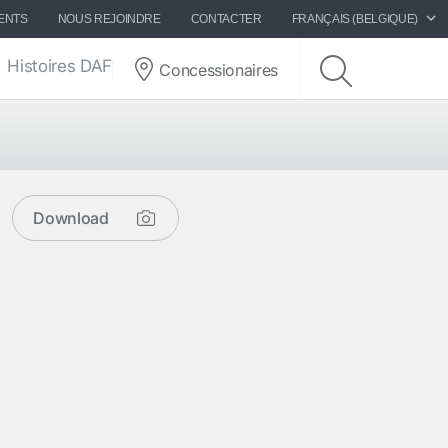
ENTS
NOUS REJOINDRE
CONTACTER
FRANÇAIS (BELGIQUE)
Histoires DAF
Concessionaires
Download