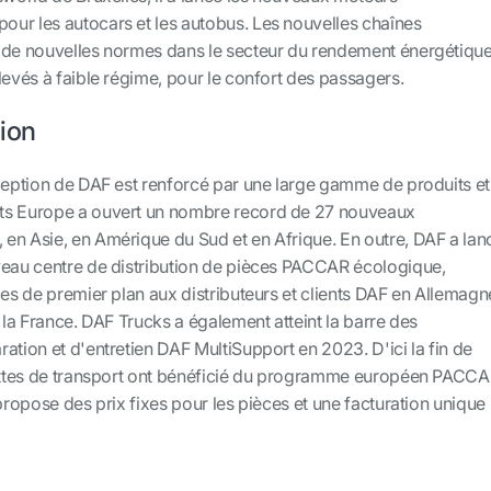
ur les autocars et les autobus. Les nouvelles chaînes
 de nouvelles normes dans le secteur du rendement énergétiqu
levés à faible régime, pour le confort des passagers.
ion
xception de DAF est renforcé par une large gamme de produits et
ts Europe a ouvert un nombre record de 27 nouveaux
en Asie, en Amérique du Sud et en Afrique. En outre, DAF a lan
veau centre de distribution de pièces PACCAR écologique,
ces de premier plan aux distributeurs et clients DAF en Allemagn
e la France. DAF Trucks a également atteint la barre des
ation et d'entretien DAF MultiSupport en 2023. D'ici la fin de
lottes de transport ont bénéficié du programme européen PACC
 propose des prix fixes pour les pièces et une facturation unique