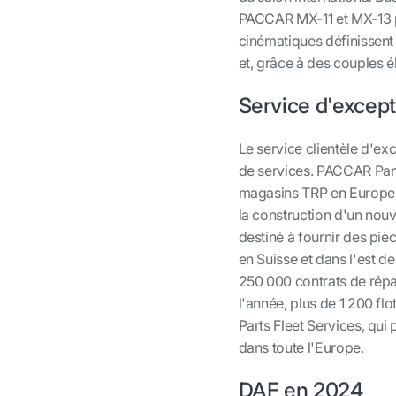
PACCAR MX-11 et MX-13 po
cinématiques définissent
et, grâce à des couples é
Service d'except
Le service clientèle d'e
de services. PACCAR Par
magasins TRP en Europe, 
la construction d'un nou
destiné à fournir des piè
en Suisse et dans l'est d
250 000 contrats de répar
l'année, plus de 1 200 f
Parts Fleet Services, qui
dans toute l'Europe.
DAF en 2024