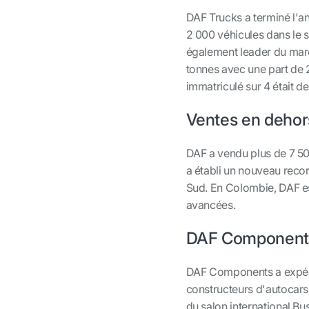
DAF Trucks a terminé l'
2 000 véhicules dans le s
également leader du marc
tonnes avec une part de 
immatriculé sur 4 était d
Ventes en dehor
DAF a vendu plus de 7 50
a établi un nouveau recor
Sud. En Colombie, DAF e
avancées.
DAF Component
DAF Components a expéd
constructeurs d'autocars
du salon international Bu