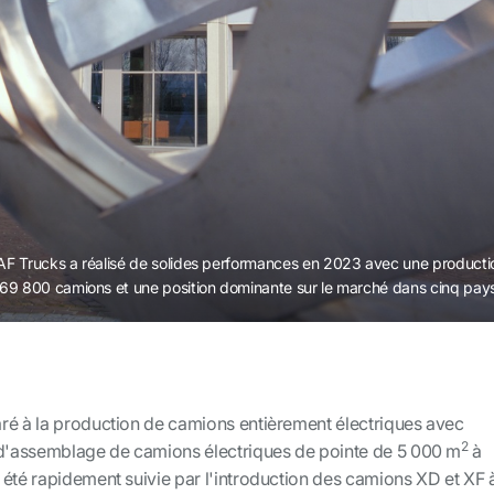
F Trucks a réalisé de solides performances en 2023 avec une producti
69 800 camions et une position dominante sur le marché dans cinq pay
ré à la production de camions entièrement électriques avec
2
 d'assemblage de camions électriques de pointe de 5 000 m
à
 été rapidement suivie par l'introduction des camions XD et XF 