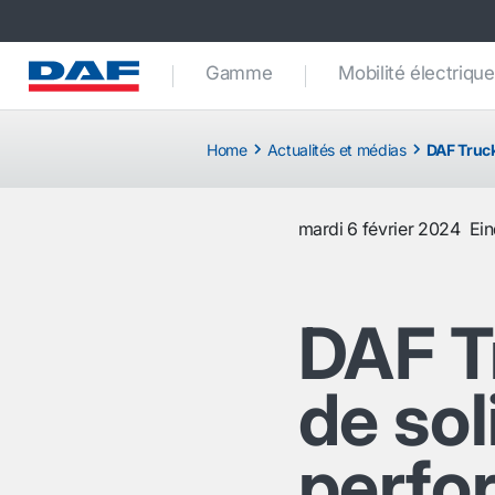
Gamme
Mobilité électrique
Home
Actualités et médias
DAF Truck
mardi 6 février 2024
Ei
DAF Tr
de sol
perfo