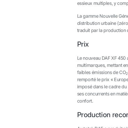
essieux multiples, y com
La gamme Nouvelle Généra
distribution urbaine (zé
traduit par la production
Prix
Le nouveau DAF XF 450 a 
multimarques, mettant en
faibles émissions de CO
2
remporté le prix « Europe
imposé dans le cadre du
ses concurrents en mati
confort.
Production reco