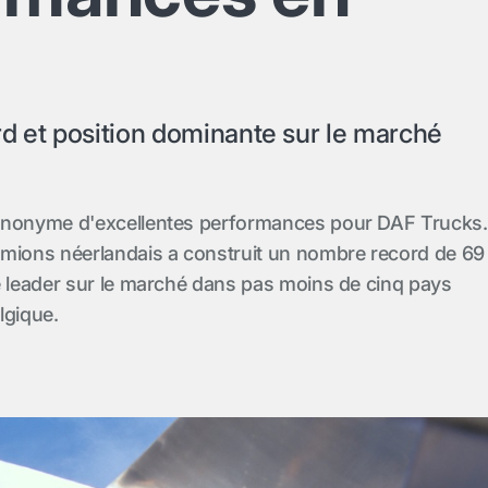
d et position dominante sur le marché
ynonyme d'excellentes performances pour DAF Trucks.
amions néerlandais a construit un nombre record de 69
é leader sur le marché dans pas moins de cinq pays
lgique.