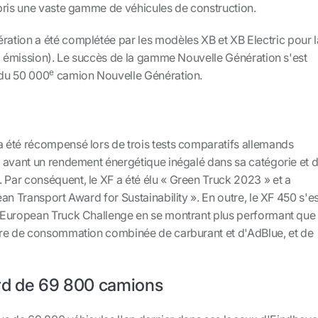
pris une vaste gamme de véhicules de construction.
tion a été complétée par les modèles XB et XB Electric pour l
ro émission). Le succès de la gamme Nouvelle Génération s'est
e
 du 50 000
camion Nouvelle Génération.
été récompensé lors de trois tests comparatifs allemands
 avant un rendement énergétique inégalé dans sa catégorie et 
. Par conséquent, le XF a été élu « Green Truck 2023 » et a
an Transport Award for Sustainability ». En outre, le XF 450 s'es
 European Truck Challenge en se montrant plus performant que
ère de consommation combinée de carburant et d'AdBlue, et de
rd de 69 800 camions