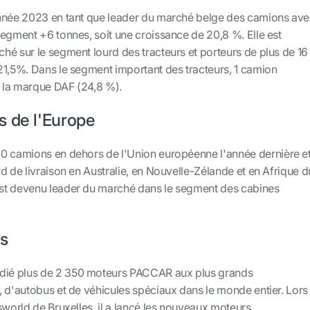
année 2023 en tant que leader du marché belge des camions av
egment +6 tonnes, soit une croissance de 20,8 %. Elle est
hé sur le segment lourd des tracteurs et porteurs de plus de 16
21,5%. Dans le segment important des tracteurs, 1 camion
e la marque DAF (24,8 %).
s de l'Europe
0 camions en dehors de l'Union européenne l'année dernière e
d de livraison en Australie, en Nouvelle-Zélande et en Afrique d
st devenu leader du marché dans le segment des cabines
s
ié plus de 2 350 moteurs PACCAR aux plus grands
, d'autobus et de véhicules spéciaux dans le monde entier. Lors
sworld de Bruxelles, il a lancé les nouveaux moteurs