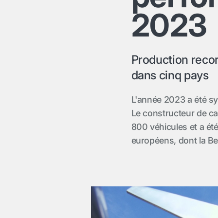
2023
Production recor
dans cinq pays
L'année 2023 a été s
Le constructeur de c
800 véhicules et a ét
européens, dont la Be