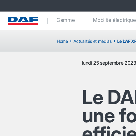
Gamme
Mobilité électrique
Home
Actualités et médias
Le DAF XF
lundi 25 septembre 202
Le DA
une fo
effici