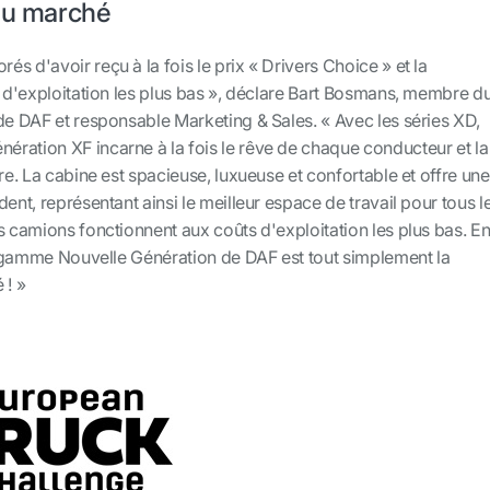
 du marché
s d'avoir reçu à la fois le prix « Drivers Choice » et la
s d'exploitation les plus bas », déclare Bart Bosmans, membre d
de DAF et responsable Marketing & Sales. « Avec les séries XD,
énération XF incarne à la fois le rêve de chaque conducteur et la
ire. La cabine est spacieuse, luxueuse et confortable et offre une
ent, représentant ainsi le meilleur espace de travail pour tous l
s camions fonctionnent aux coûts d'exploitation les plus bas. E
la gamme Nouvelle Génération de DAF est tout simplement la
 ! »