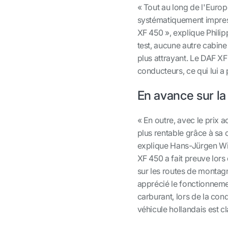
« Tout au long de l'Europ
systématiquement impress
XF 450 », explique Philip
test, aucune autre cabine
plus attrayant. Le DAF XF
conducteurs, ce qui lui a
En avance sur l
« En outre, avec le prix a
plus rentable grâce à sa
explique Hans-Jürgen Wild
XF 450 a fait preuve lors
sur les routes de montagn
apprécié le fonctionnem
carburant, lors de la con
véhicule hollandais est c