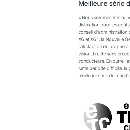
Meilleure série
« Nous sommes très honoré
distinction pour les coût
conseil d'administration 
+
XG et XG
, la Nouvelle G
satisfaction du propriéta
vision directe sans précéd
conducteurs. En outre, le
cette période difficile, 
meilleure série du marché