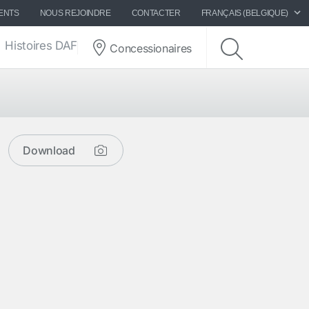
ENTS
NOUS REJOINDRE
CONTACTER
FRANÇAIS (BELGIQUE)
Histoires DAF
Concessionaires
Download