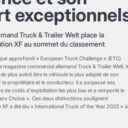
rt exceptionnel
mand Truck & Trailer Welt place la
tion XF au sommet du classement
rque approfondi « European Truck Challenge » (ETC)
re magazine commercial allemand Truck & Trailer Welt, l
de plus avéré être le véhicule le plus adapté de son
 le propriétaire et le conducteur. Il a surpassé ses
 de coûts d'exploitation les plus bas et a remporté le
vers Choice ». Ces deux distinctions soulignent
 XF a été élu « International Truck of the Year 2022 » à