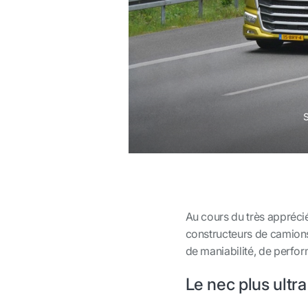
S
Au cours du très appréci
constructeurs de camion
de maniabilité, de perfo
Le nec plus ultr