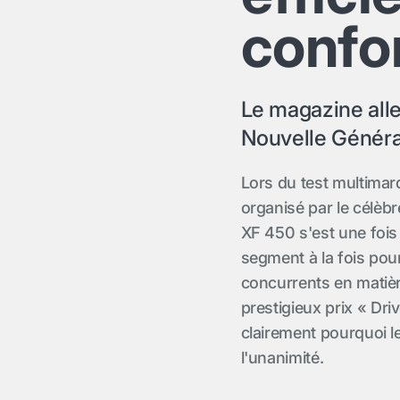
confo
Le magazine alle
Nouvelle Généra
Lors du test multima
organisé par le célèb
XF 450 s'est une fois 
segment à la fois pour
concurrents en matière
prestigieux prix « Dri
clairement pourquoi le
l'unanimité.