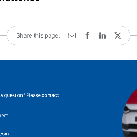
Share this page:
 a question? Please contact:
ment