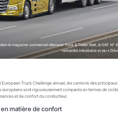
elon le magazine commercial allemand Truck & Trailer Welt, le DAF XF 4
rentabilité imbattable et élu « Driv
é European Truck Challenge annuel, les camions des principaux
s européens sont rigoureusement comparés en termes de coûts
rmances et de confort du conducteur.
a en matière de confort