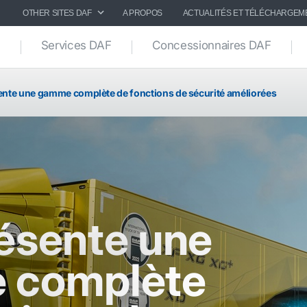
OTHER SITES DAF
A PROPOS
ACTUALITÉS ET TÉLÉCHARGEM
Services DAF
Concessionnaires DAF
ente une gamme complète de fonctions de sécurité améliorées
ésente une
 complète