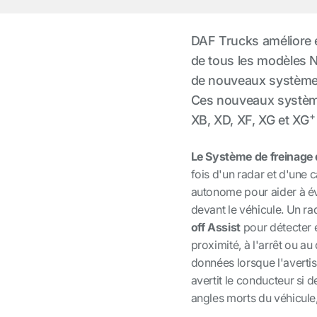
DAF Trucks améliore e
de tous les modèles N
de nouveaux systèmes 
Ces nouveaux système
+
XB, XD, XF, XG et XG
Le Système de freinage
fois d'un radar et d'une 
autonome pour aider à évi
devant le véhicule. Un r
off Assist
pour détecter e
proximité, à l'arrêt ou au
données lorsque l'avertis
avertit le conducteur si 
angles morts du véhicule,