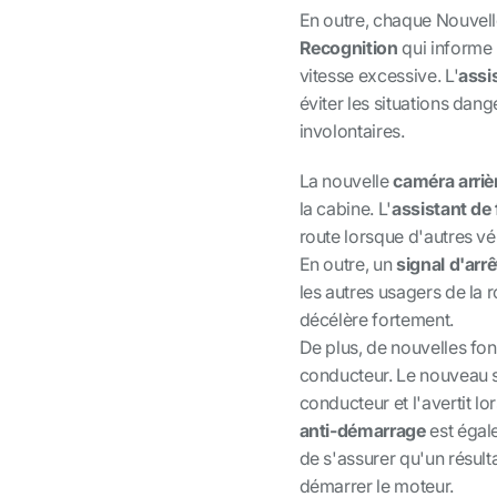
En outre, chaque Nouvel
Recognition
qui informe l
vitesse excessive. L'
assi
éviter les situations dan
involontaires.
La nouvelle
caméra arriè
la cabine. L'
assistant de
route lorsque d'autres vé
En outre, un
signal d'arr
les autres usagers de la 
décélère fortement.
De plus, de nouvelles fon
conducteur. Le nouveau
conducteur et l'avertit l
anti-démarrage
est égale
de s'assurer qu'un résult
démarrer le moteur.