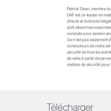
Patrick Dean, membre du c
DAF est un leader en matiè
directe et indirecte inég
sont désormais associée
conduite pour asseoir enc
Ce n'est pas seulement de
conducteurs de notre sér
sécurité de tous les autr
de série à partir de janv
matière de sécurité pour l
Télécharger