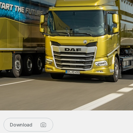
Download