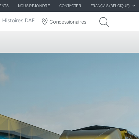
ENTS
NOUS REJOINDRE
CONTACTER
FRANÇAIS (BELGIQUE)
Histoires DAF
Concessionaires