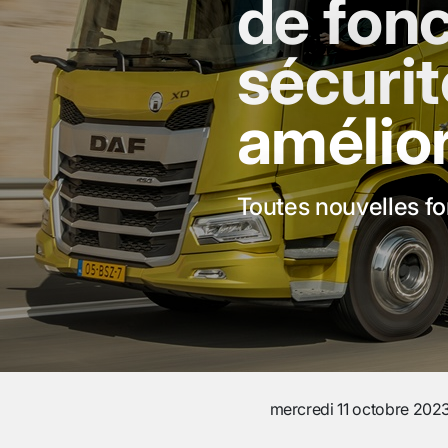
de fonc
sécurit
amélio
Toutes nouvelles f
mercredi 11 octobre 202