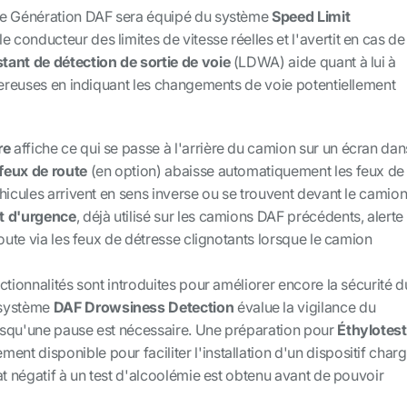
le Génération DAF sera équipé du système
Speed Limit
e conducteur des limites de vitesse réelles et l'avertit en cas de
stant de détection de sortie de voie
(LDWA) aide quant à lui à
gereuses en indiquant les changements de voie potentiellement
re
affiche ce qui se passe à l'arrière du camion sur un écran dan
 feux de route
(en option) abaisse automatiquement les feux de
hicules arrivent en sens inverse ou se trouvent devant le camion
êt d'urgence
, déjà utilisé sur les camions DAF précédents, alerte
route via les feux de détresse clignotants lorsque le camion
ctionnalités sont introduites pour améliorer encore la sécurité d
 système
DAF Drowsiness Detection
évalue la vigilance du
orsqu'une pause est nécessaire. Une préparation pour
Éthylotest
ment disponible pour faciliter l'installation d'un dispositif char
at négatif à un test d'alcoolémie est obtenu avant de pouvoir