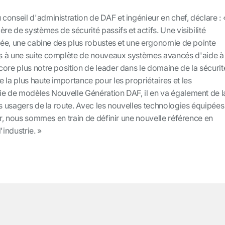
onseil d'administration de DAF et ingénieur en chef, déclare : 
re de systèmes de sécurité passifs et actifs. Une visibilité
alée, une cabine des plus robustes et une ergonomie de pointe
s à une suite complète de nouveaux systèmes avancés d'aide à 
ore plus notre position de leader dans le domaine de la sécurit
 la plus haute importance pour les propriétaires et les
ie de modèles Nouvelle Génération DAF, il en va également de l
es usagers de la route. Avec les nouvelles technologies équipées
ier, nous sommes en train de définir une nouvelle référence en
'industrie. »