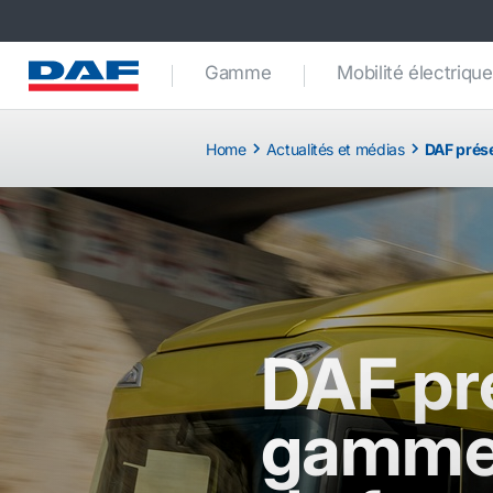
Gamme
Mobilité électrique
Home
Actualités et médias
DAF prés
DAF pr
gamme