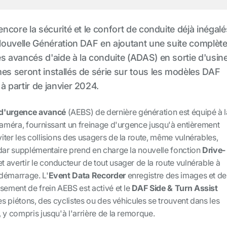
ncore la sécurité et le confort de conduite déjà inégalé
ouvelle Génération DAF en ajoutant une suite complèt
avancés d'aide à la conduite (ADAS) en sortie d'usine
s seront installés de série sur tous les modèles DAF
à partir de janvier 2024.
 d'urgence avancé
(AEBS) de dernière génération est équipé à l
caméra, fournissant un freinage d'urgence jusqu'à entièrement
ter les collisions des usagers de la route, même vulnérables,
adar supplémentaire prend en charge la nouvelle fonction
Drive-
t avertir le conducteur de tout usager de la route vulnérable à
 démarrage. L'
Event Data Recorder
enregistre des images et de
sement de frein AEBS est activé et le
DAF Side & Turn Assist
des piétons, des cyclistes ou des véhicules se trouvent dans les
 y compris jusqu'à l'arrière de la remorque.