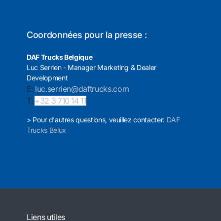
Coordonnées pour la presse :
DAF Trucks Belgique
Luc Serrien - Manager Marketing & Dealer
Development
E:
luc.serrien@daftrucks.com
T:
+32 3 710 14 11
> Pour d'autres questions, veuillez contacter:
DAF
Trucks Belux
Liens utiles