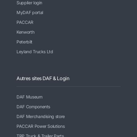
Supplier login
MyDAF portal
PACCAR
Kenworth
Peterbilt
Leyland Trucks Ltd
Autres sites DAF & Login
DAF Museum
DAF Components
DAF Merchandising store
PACCAR Power Solutions
TRP Truck & Trailer Parts