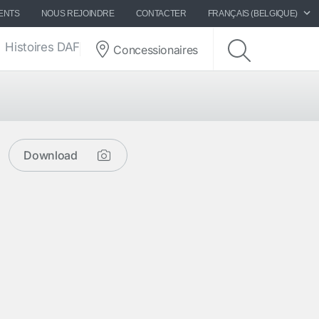
ENTS
NOUS REJOINDRE
CONTACTER
FRANÇAIS (BELGIQUE)
Histoires DAF
Concessionaires
Download