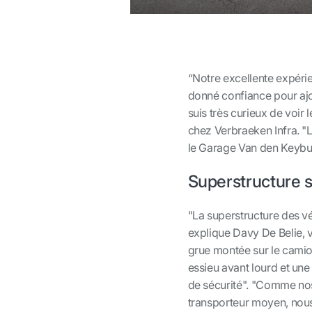
“Notre excellente expéri
donné confiance pour ajo
suis très curieux de voir
chez Verbraeken Infra. "
le Garage Van den Keybus
Superstructure 
"La superstructure des v
explique Davy De Belie,
grue montée sur le camion
essieu avant lourd et une 
de sécurité". "Comme nos
transporteur moyen, nous