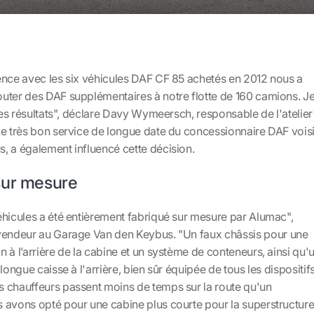
ence avec les six véhicules DAF CF 85 achetés en 2012 nous a
uter des DAF supplémentaires à notre flotte de 160 camions. J
 les résultats", déclare Davy Wymeersch, responsable de l'atelier
Le très bon service de longue date du concessionnaire DAF voisi
, a également influencé cette décision.
sur mesure
éhicules a été entièrement fabriqué sur mesure par Alumac",
 vendeur au Garage Van den Keybus. "Un faux châssis pour une
 à l’arrière de la cabine et un système de conteneurs, ainsi qu'
longue caisse à l'arrière, bien sûr équipée de tous les dispositif
 chauffeurs passent moins de temps sur la route qu'un
 avons opté pour une cabine plus courte pour la superstructure