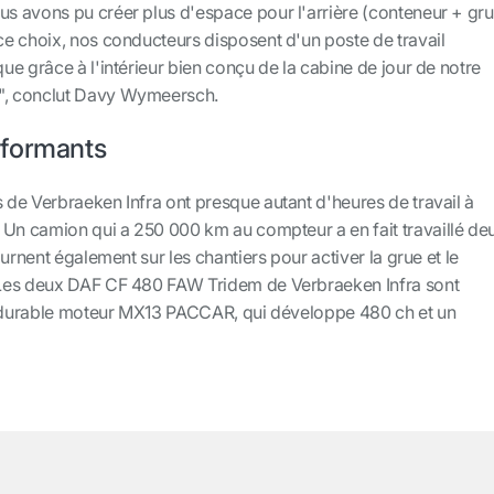
 avons pu créer plus d'espace pour l'arrière (conteneur + gr
e choix, nos conducteurs disposent d'un poste de travail
e grâce à l'intérieur bien conçu de la cabine de jour de notre
, conclut Davy Wymeersch.
rformants
de Verbraeken Infra ont presque autant d'heures de travail à
 Un camion qui a 250 000 km au compteur a en fait travaillé de
urnent également sur les chantiers pour activer la grue et le
Les deux DAF CF 480 FAW Tridem de Verbraeken Infra sont
t durable moteur MX13 PACCAR, qui développe 480 ch et un