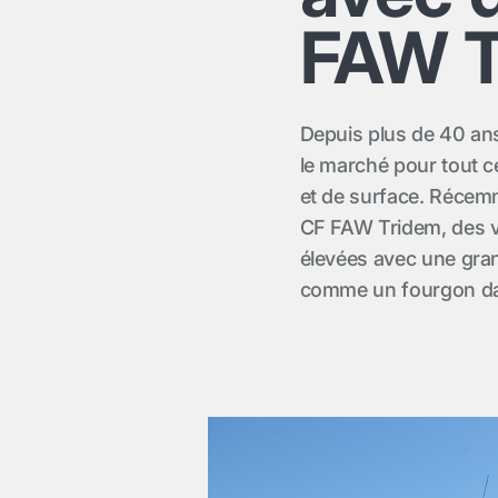
FAW T
Depuis plus de 40 an
le marché pour tout c
et de surface. Récem
CF FAW Tridem, des vé
élevées avec une gran
comme un fourgon dan