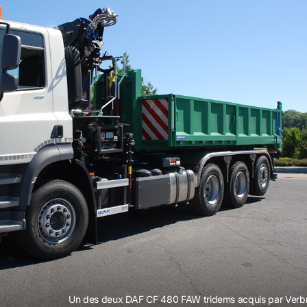
Un des deux DAF CF 480 FAW tridems acquis par Verbr