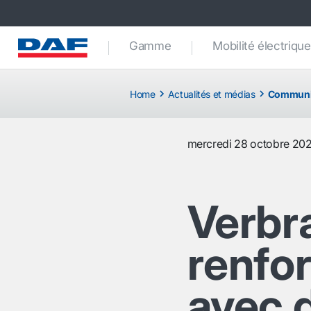
Gamme
Mobilité électrique
Home
Actualités et médias
Communi
mercredi 28 octobre 20
Verbr
renfor
avec 