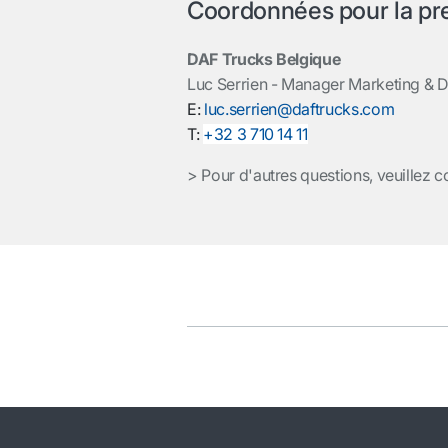
Coordonnées pour la pr
DAF Trucks Belgique
Luc Serrien - Manager Marketing & 
E:
luc.serrien@daftrucks.com
T:
+32 3 710 14 11
> Pour d'autres questions, veuillez c