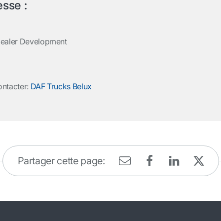
esse :
Dealer Development
ontacter:
DAF Trucks Belux
Partager cette page: