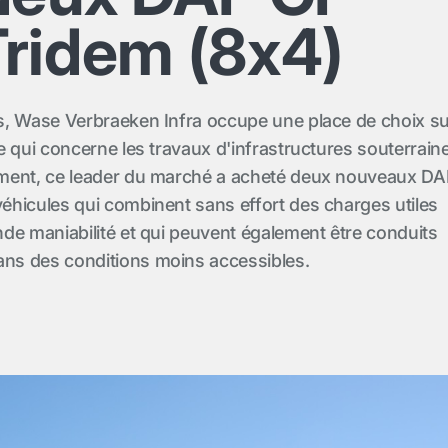
ridem (8x4)
s, Wase Verbraeken Infra occupe une place de choix s
e qui concerne les travaux d'infrastructures souterrain
ment, ce leader du marché a acheté deux nouveaux DA
hicules qui combinent sans effort des charges utiles
de maniabilité et qui peuvent également être conduits
s des conditions moins accessibles.