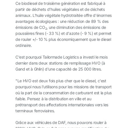
Ce biodiesel de troisième génération est fabriqué à
partir de déchets d'huiles végétales et de déchets
animaux. L'huile végétale hydrotraitée offre d'énormes
avantages écologiques : une réduction de 89 % des
émissions de CO
, une diminution des émissions de
2
poussières fines (- 33 %) et d'azote (- 9 %) et permet
de rouler +/- 10 % plus économiquement que le diesel
ordinaire.
C'est pourquoi Tailormade Logistics a investi le mois
dernier dans deux stations de remplissage HVO (à
Gand et à Ghlin) d'une capacité de 25 000 litres.
"Le HVO est deux fois plus cher que le diesel, c'est
pourquoi nous l'utilisons pour les missions de transport
où la part de la consommation de carburant est la plus
faible. Pensez à la distribution en ville et au
prétransport des affectations internationales vers les
terminaux ferroviaires.
Grâce aux véhicules de DAF, nous pouvons rouler à