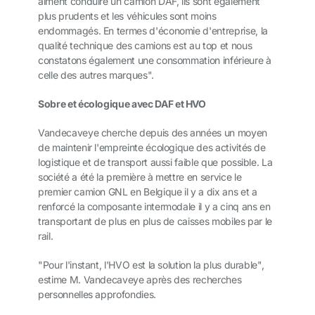
aiment conduire un camion DAF, ils sont également
plus prudents et les véhicules sont moins
endommagés. En termes d'économie d'entreprise, la
qualité technique des camions est au top et nous
constatons également une consommation inférieure à
celle des autres marques".
Sobre et écologique avec
DAF et HVO
Vandecaveye cherche depuis des années un moyen
de maintenir l'empreinte écologique des activités de
logistique et de transport aussi faible que possible. La
société a été la première à mettre en service le
premier camion GNL en Belgique il y a dix ans et a
renforcé la composante intermodale il y a cinq ans en
transportant de plus en plus de caisses mobiles par le
rail.
"Pour l'instant, l'HVO est la solution la plus durable",
estime M. Vandecaveye après des recherches
personnelles approfondies.