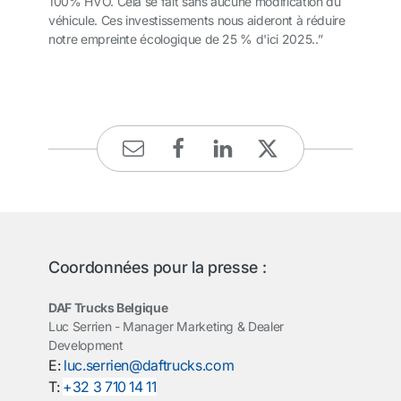
100% HVO. Cela se fait sans aucune modification du
véhicule.
Ces investissements nous aideront à réduire
notre empreinte écologique de 25 % d'ici 2025..”
Coordonnées pour la presse :
DAF Trucks Belgique
Luc Serrien - Manager Marketing & Dealer
Development
E:
luc.serrien@daftrucks.com
T:
+32 3 710 14 11