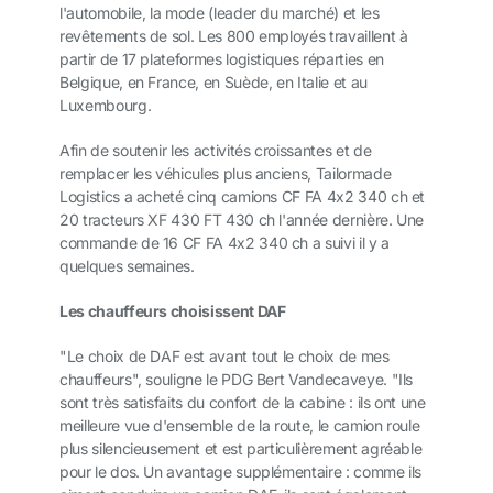
l'automobile, la mode (leader du marché) et les
revêtements de sol. Les 800 employés travaillent à
partir de 17 plateformes logistiques réparties en
Belgique, en France, en Suède, en Italie et au
Luxembourg.
Afin de soutenir les activités croissantes et de
remplacer les véhicules plus anciens, Tailormade
Logistics a acheté cinq camions CF FA 4x2 340 ch et
20 tracteurs XF 430 FT 430 ch l'année dernière. Une
commande de 16 CF FA 4x2 340 ch a suivi il y a
quelques semaines.
Les chauffeurs choisissent DAF
"Le choix de DAF est avant tout le choix de mes
chauffeurs", souligne le PDG Bert Vandecaveye. "Ils
sont très satisfaits du confort de la cabine : ils ont une
meilleure vue d'ensemble de la route, le camion roule
plus silencieusement et est particulièrement agréable
pour le dos. Un avantage supplémentaire : comme ils