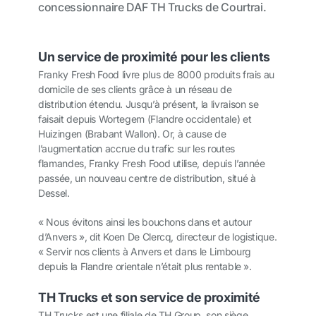
concessionnaire DAF TH Trucks de Courtrai.
Un service de proximité pour les clients
Franky Fresh Food livre plus de 8000 produits frais au
domicile de ses clients grâce à un réseau de
distribution étendu. Jusqu’à présent, la livraison se
faisait depuis Wortegem (Flandre occidentale) et
Huizingen (Brabant Wallon). Or, à cause de
l’augmentation accrue du trafic sur les routes
flamandes, Franky Fresh Food utilise, depuis l’année
passée, un nouveau centre de distribution, situé à
Dessel.
« Nous évitons ainsi les bouchons dans et autour
d’Anvers », dit Koen De Clercq, directeur de logistique.
« Servir nos clients à Anvers et dans le Limbourg
depuis la Flandre orientale n’était plus rentable ».
TH Trucks et son service de proximité
TH Trucks est une filiale de TH Group, son siège