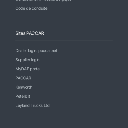
Code de conduite
Sites PACCAR
Dealer login: paccar.net
Supplier login
MyDAF portal
PACCAR
Kenworth
Peterbilt
Leyland Trucks Ltd