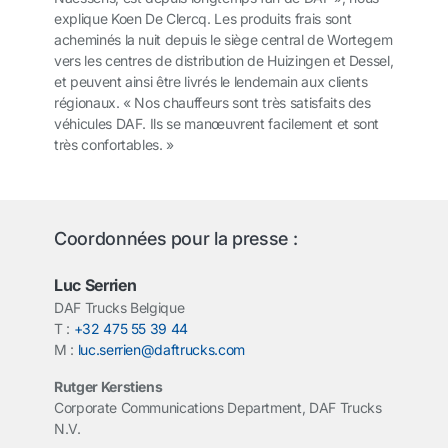
explique Koen De Clercq. Les produits frais sont
acheminés la nuit depuis le siège central de Wortegem
vers les centres de distribution de Huizingen et Dessel,
et peuvent ainsi être livrés le lendemain aux clients
régionaux. « Nos chauffeurs sont très satisfaits des
véhicules DAF. Ils se manœuvrent facilement et sont
très confortables. »
Coordonnées pour la presse :
Luc Serrien
DAF Trucks Belgique
T :
+32 475 55 39 44
M :
luc.serrien@daftrucks.com
Rutger Kerstiens
Corporate Communications Department, DAF Trucks
N.V.