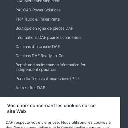
DAF Merchandising store
PACCAR Power Solutions
TRP Truck & Trailer Parts
Boutique en ligne de pièces DAF
Informations DAF pour les carrossiers
Camions d'occasion DAF
Camions DAF Ready-to-Go
Repair and maintenance information for
independent operators
Periodic Technical Inspections (PTI)
Autres sites DAF
Vos choix concernant les cookies sur ce
site Web
Suivez-nous
DAF respecte votre vie privée. Nous utilisons les cookies à
des fins diverses, telles que la fonctionnalité de notre site