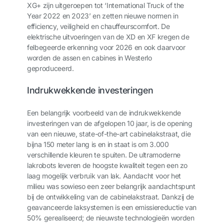
XG
+
zijn uitgeroepen tot ‘International Truck of the
Year 2022 en 2023’ en zetten nieuwe normen in
efficiency, veiligheid en chauffeurscomfort. De
elektrische uitvoeringen van de XD en XF kregen de
felbegeerde erkenning voor 2026 en ook daarvoor
worden de assen en cabines in Westerlo
geproduceerd.
Indrukwekkende investeringen
Een belangrijk voorbeeld van de indrukwekkende
investeringen van de afgelopen 10 jaar, is de opening
van een nieuwe, state-of-the-art cabinelakstraat, die
bijna 150 meter lang is en in staat is om 3.000
verschillende kleuren te spuiten. De ultramoderne
lakrobots leveren de hoogste kwaliteit tegen een zo
laag mogelijk verbruik van lak. Aandacht voor het
milieu was sowieso een zeer belangrijk aandachtspunt
bij de ontwikkeling van de cabinelakstraat. Dankzij de
geavanceerde laksystemen is een emissiereductie van
50% gerealiseerd; de nieuwste technologieën worden