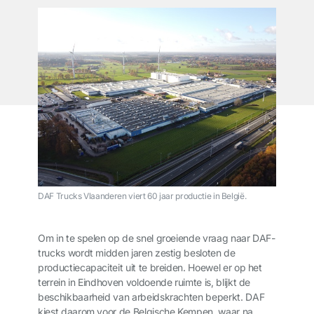
DAF Trucks Vlaanderen viert 60 jaar productie in België.
Om in te spelen op de snel groeiende vraag naar DAF-
trucks wordt midden jaren zestig besloten de
productiecapaciteit uit te breiden. Hoewel er op het
terrein in Eindhoven voldoende ruimte is, blijkt de
beschikbaarheid van arbeidskrachten beperkt. DAF
kiest daarom voor de Belgische Kempen, waar na