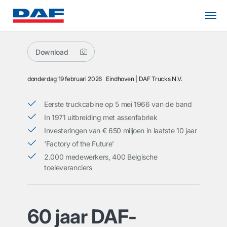
Download
donderdag 19 februari 2026
Eindhoven
DAF Trucks N.V.
Eerste truckcabine op 5 mei 1966 van de band
In 1971 uitbreiding met assenfabriek
Investeringen van € 650 miljoen in laatste 10 jaar
‘Factory of the Future’
2.000 medewerkers, 400 Belgische
toeleveranciers
60 jaar DAF-