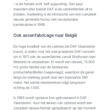
– is de fabriek echt ‘self supporting’. Een paar
maanden later besluit DAF al de cabinefabriek uit te
breiden. Aanleiding is de introductie van een compleet
nieuwe generatie trucks met revolutionaire
kantelcabine in 1968.
Ook assenfabricage naar België
De hoge kwaliteit van de cabines die DAF Vlaanderen
bouwt, is reden voor het snel groeiende DAF-concern
om in 1971 ook de assenfabriek vanuit Eindhoven naar
Westerlo te verplaatsen. Er wordt een nieuwe, 13.000
m
2
-grote fabriek aan de bestaande
productiefaciliteiten toegevoegd, waardoor de gevel
langs de snelweg groeit naar een imposante 380
meter. Het aantal medewerkers stijgt langzaam
richting de 1.000.
In 1985 wordt opnieuw fors geïnvesteerd in DAF
Vlaanderen. Voor het lakken van cabines wordt een
compleet nieuwe fabriek gerealiseerd: op dat moment