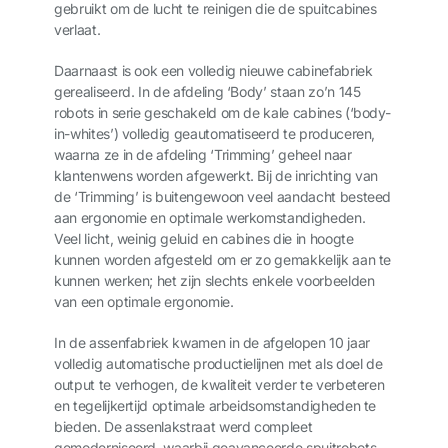
gebruikt om de lucht te reinigen die de spuitcabines
verlaat.
Daarnaast is ook een volledig nieuwe cabinefabriek
gerealiseerd. In de afdeling ‘Body’ staan zo’n 145
robots in serie geschakeld om de kale cabines (‘body-
in-whites’) volledig geautomatiseerd te produceren,
waarna ze in de afdeling ‘Trimming’ geheel naar
klantenwens worden afgewerkt. Bij de inrichting van
de ‘Trimming’ is buitengewoon veel aandacht besteed
aan ergonomie en optimale werkomstandigheden.
Veel licht, weinig geluid en cabines die in hoogte
kunnen worden afgesteld om er zo gemakkelijk aan te
kunnen werken; het zijn slechts enkele voorbeelden
van een optimale ergonomie.
In de assenfabriek kwamen in de afgelopen 10 jaar
volledig automatische productielijnen met als doel de
output te verhogen, de kwaliteit verder te verbeteren
en tegelijkertijd optimale arbeidsomstandigheden te
bieden. De assenlakstraat werd compleet
gemoderniseerd, waarbij geavanceerde spuitrobots