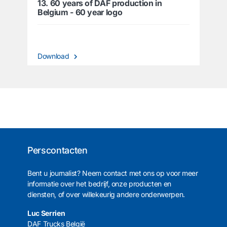
13. 60 years of DAF production in
Belgium - 60 year logo
Download
Perscontacten
Bent u journalist? Neem contact met ons op voor meer
informatie over het bedrijf, onze producten en
diensten, of over willekeurig andere onderwerpen.
Luc Serrien
DAF Trucks België