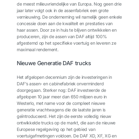
de meest milieuvriendelijke van Europa. Nog geen drie
jaar later volgt ook in de assenfabriek een grote
vernieuwing. De onderneming wil namelijk geen enkele
concessie doen aan de kwaliteit en prestaties van
haar assen. Door ze in huis te blijven ontwikkelen en
produceren, zijn de assen van DAF altijd 100%
afgestemd op het specifieke voertuig en leveren ze
maximaal rendement.
Nieuwe Generatie DAF trucks
Het afgelopen decennium zijn de investeringen in
DAF’s assen- en cabinefabriek onverminderd
doorgegaan. Sterker nog: DAF investeerde de
afgelopen 10 jaar meer dan 650 miljoen euro in
Westerlo, met name voor de compleet nieuwe
generatie vrachtwagens die de laatste jaren is
geïntroduceerd. Het zijn de eerste volledig nieuw
ontwikkelde trucks op de markt, die aan de nieuwe
Europese regelgeving op het gebied van
voertuigafmetingen voldoen. De DAF XD, XF, XG en