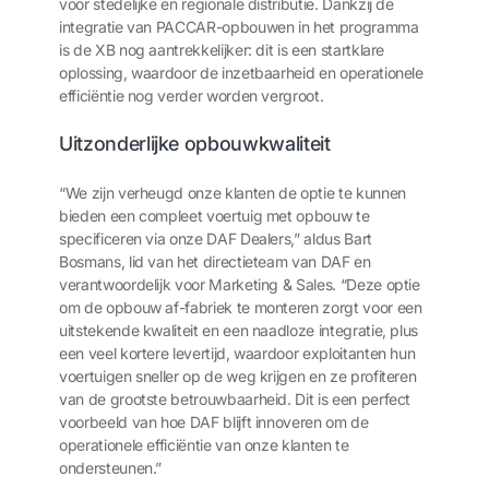
voor stedelijke en regionale distributie. Dankzij de
integratie van PACCAR-opbouwen in het programma
is de XB nog aantrekkelijker: dit is een startklare
oplossing, waardoor de inzetbaarheid en operationele
efficiëntie nog verder worden vergroot.
Uitzonderlijke opbouwkwaliteit
“We zijn verheugd onze klanten de optie te kunnen
bieden een compleet voertuig met opbouw te
specificeren via onze DAF Dealers,” aldus Bart
Bosmans, lid van het directieteam van DAF en
verantwoordelijk voor Marketing & Sales. “Deze optie
om de opbouw af-fabriek te monteren zorgt voor een
uitstekende kwaliteit en een naadloze integratie, plus
een veel kortere levertijd, waardoor exploitanten hun
voertuigen sneller op de weg krijgen en ze profiteren
van de grootste betrouwbaarheid. Dit is een perfect
voorbeeld van hoe DAF blijft innoveren om de
operationele efficiëntie van onze klanten te
ondersteunen.”