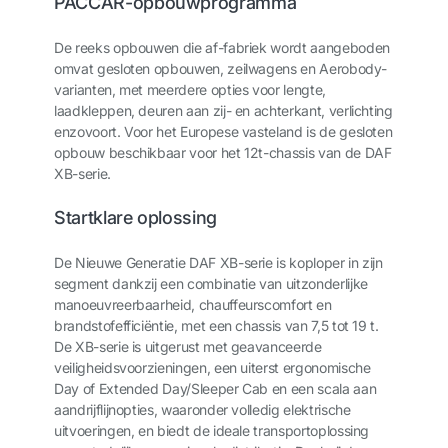
PACCAR-opbouwprogramma
De reeks opbouwen die af-fabriek wordt aangeboden
omvat gesloten opbouwen, zeilwagens en Aerobody-
varianten, met meerdere opties voor lengte,
laadkleppen, deuren aan zij- en achterkant, verlichting
enzovoort. Voor het Europese vasteland is de gesloten
opbouw beschikbaar voor het 12t-chassis van de DAF
XB-serie.
Startklare oplossing
De Nieuwe Generatie DAF XB-serie is koploper in zijn
segment dankzij een combinatie van uitzonderlijke
manoeuvreerbaarheid, chauffeurscomfort en
brandstofefficiëntie, met een chassis van 7,5 tot 19 t.
De XB-serie is uitgerust met geavanceerde
veiligheidsvoorzieningen, een uiterst ergonomische
Day of Extended Day/Sleeper Cab en een scala aan
aandrijflijnopties, waaronder volledig elektrische
uitvoeringen, en biedt de ideale transportoplossing