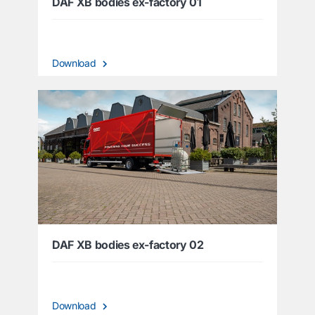
DAF XB bodies ex-factory 01
Download
DAF XB bodies ex-factory 02
Download