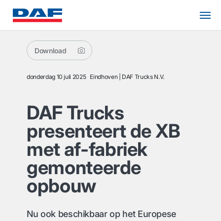
Download
donderdag 10 juli 2025
Eindhoven
DAF Trucks N.V.
DAF Trucks
presenteert de XB
met af-fabriek
gemonteerde
opbouw
Nu ook beschikbaar op het Europese