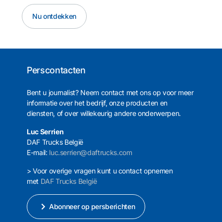
Nu ontdekken
Perscontacten
Bent u journalist? Neem contact met ons op voor meer
informatie over het bedrijf, onze producten en
diensten, of over willekeurig andere onderwerpen.
Luc Serrien
DAF Trucks België
E-mail:
luc.serrien@daftrucks.com
> Voor overige vragen kunt u contact opnemen
met
DAF Trucks België
Abonneer op persberichten