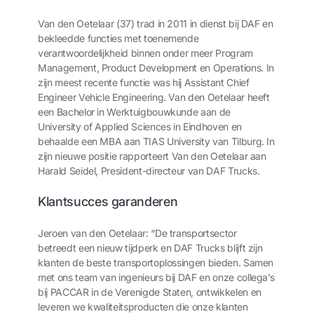
Van den Oetelaar (37) trad in 2011 in dienst bij DAF en
bekleedde functies met toenemende
verantwoordelijkheid binnen onder meer Program
Management, Product Development en Operations. In
zijn meest recente functie was hij Assistant Chief
Engineer Vehicle Engineering. Van den Oetelaar heeft
een Bachelor in Werktuigbouwkunde aan de
University of Applied Sciences in Eindhoven en
behaalde een MBA aan TIAS University van Tilburg. In
zijn nieuwe positie rapporteert Van den Oetelaar aan
Harald Seidel, President-directeur van DAF Trucks.
Klantsucces garanderen
Jeroen van den Oetelaar: “De transportsector
betreedt een nieuw tijdperk en DAF Trucks blijft zijn
klanten de beste transportoplossingen bieden. Samen
met ons team van ingenieurs bij DAF en onze collega’s
bij PACCAR in de Verenigde Staten, ontwikkelen en
leveren we kwaliteitsproducten die onze klanten