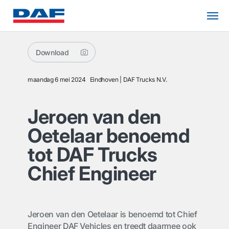
Download
maandag 6 mei 2024
Eindhoven
DAF Trucks N.V.
Jeroen van den
Oetelaar benoemd
tot DAF Trucks
Chief Engineer
Jeroen van den Oetelaar is benoemd tot Chief
Engineer DAF Vehicles en treedt daarmee ook