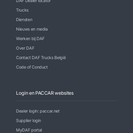
DAF Dealer locator
Trucks
Diensten
Nieuws en media
Werken bij DAF
Over DAF
Contact DAF Trucks België
Code of Conduct
Login en PACCAR websites
Dealer login: paccar.net
Supplier login
MyDAF portal