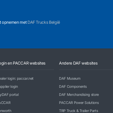
act opnemen met
DAF Trucks België
ogin en PACCAR websites
Andere DAF websites
aler login: paccar.net
DAF Museum
pplier login
DAF Components
yDAF portal
DAF Merchandising store
ACCAR
PACCAR Power Solutions
enworth
TRP Truck & Trailer Parts