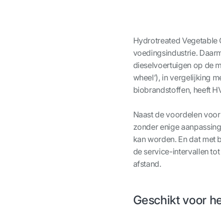
Hydrotreated Vegetable O
voedingsindustrie. Daar
dieselvoertuigen op de ma
wheel’), in vergelijking m
biobrandstoffen, heeft H
Naast de voordelen voor 
zonder enige aanpassing 
kan worden. En dat met b
de service-intervallen to
afstand.
Geschikt voor h