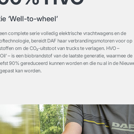
e ‘Well-to-wheel’
 een complete serie volledig elektrische vrachtwagens en de
toftechnologie, bereidt DAF haar verbrandingsmotoren voor op
toffen om de CO₂-uitstoot van trucks te verlagen. HVO –
Oil’ – is een biobrandstof van de laatste generatie, waarmee de
iefst 90% gereduceerd kunnen worden en die nu al in de Nieuw
egepast kan worden.