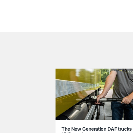
͏
The New Generation DAF trucks 