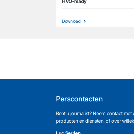
HVO-ready
Download
Perscontacten
Bent u journalist? Neem contact met 
producten en diensten, of over will
Luc Serrien