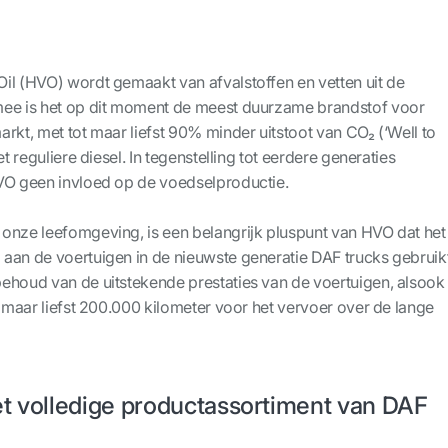
il (HVO) wordt gemaakt van afvalstoffen en vetten uit de
mee is het op dit moment de meest duurzame brandstof voor
rkt, met tot maar liefst 90% minder uitstoot van CO₂ (‘Well to
et reguliere diesel. In tegenstelling tot eerdere generaties
VO geen invloed op de voedselproductie.
onze leefomgeving, is een belangrijk pluspunt van HVO dat het
aan de voertuigen in de nieuwste generatie DAF trucks gebruik
ehoud van de uitstekende prestaties van de voertuigen, alsook
t maar liefst 200.000 kilometer voor het vervoer over de lange
et volledige productassortiment van DAF