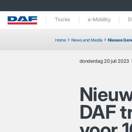
Trucks
e-Mobility
D
Home
News and Media
Nieuwe Gene
donderdag 20 juli 2023
Nieuw
DAF t
voor 