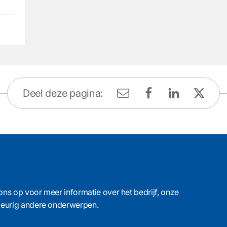
Deel deze pagina:
ons op voor meer informatie over het bedrijf, onze
ekeurig andere onderwerpen.