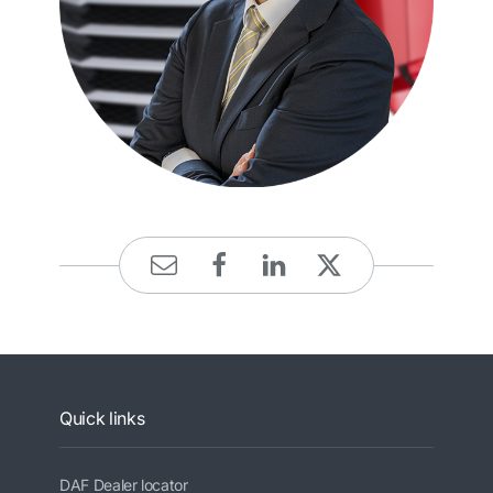
Quick links
DAF Dealer locator