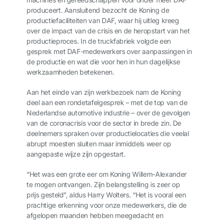
produceert. Aansluitend bezocht de Koning de
productiefaciliteiten van DAF, waar hij uitleg kreeg
over de impact van de crisis en de heropstart van het
productieproces. In de truckfabriek volgde een
gesprek met DAF-medewerkers over aanpassingen in
de productie en wat die voor hen in hun dagelijkse
werkzaamheden betekenen.
Aan het einde van zijn werkbezoek nam de Koning
deel aan een rondetafelgesprek – met de top van de
Nederlandse automotive industrie – over de gevolgen
van de coronacrisis voor de sector in brede zin. De
deelnemers spraken over productielocaties die veelal
abrupt moesten sluiten maar inmiddels weer op
aangepaste wijze zijn opgestart.
“Het was een grote eer om Koning Willem-Alexander
te mogen ontvangen. Zijn belangstelling is zeer op
prijs gesteld”, aldus Harry Wolters. “Het is vooral een
prachtige erkenning voor onze medewerkers, die de
afgelopen maanden hebben meegedacht en