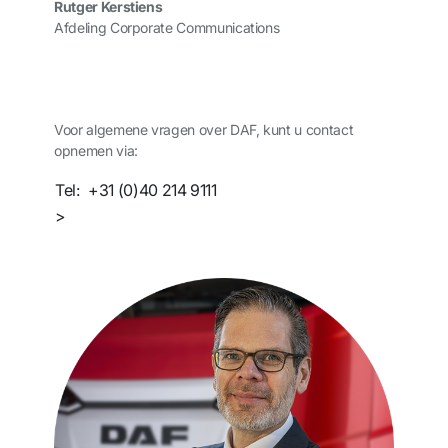
Rutger Kerstiens
Afdeling Corporate Communications
Voor algemene vragen over DAF, kunt u contact
opnemen via:
Tel:
+31 (0)40 214 9111
>
Neem contact met ons op