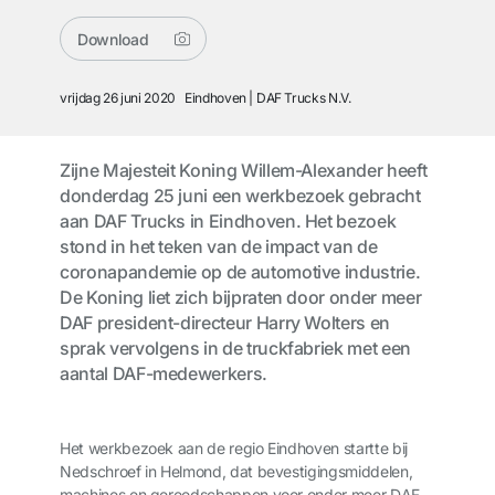
Download
vrijdag 26 juni 2020
Eindhoven
DAF Trucks N.V.
Zijne Majesteit Koning Willem-Alexander heeft
donderdag 25 juni een werkbezoek gebracht
aan DAF Trucks in Eindhoven. Het bezoek
stond in het teken van de impact van de
coronapandemie op de automotive industrie.
De Koning liet zich bijpraten door onder meer
DAF president-directeur Harry Wolters en
sprak vervolgens in de truckfabriek met een
aantal DAF-medewerkers.
Het werkbezoek aan de regio Eindhoven startte bij
Nedschroef in Helmond, dat bevestigingsmiddelen,
machines en gereedschappen voor onder meer DAF