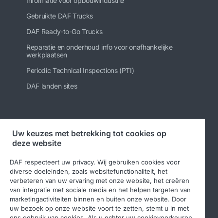
Informatie voor opbouwindustrie
Gebruikte DAF Trucks
DAF Ready-to-Go Trucks
Reparatie en onderhoud info voor onafhankelijke
werkplaatsen
Periodic Technical Inspections (PTI)
DAF landen sites
Volg ons
Uw keuzes met betrekking tot cookies op
deze website
DAF respecteert uw privacy. Wij gebruiken cookies voor
diverse doeleinden, zoals websitefunctionaliteit, het
verbeteren van uw ervaring met onze website, het creëren
van integratie met sociale media en het helpen targeten van
marketingactiviteiten binnen en buiten onze website. Door
uw bezoek op onze website voort te zetten, stemt u in met
ons gebruik van cookies. Als u echter uw cookievoorkeuren