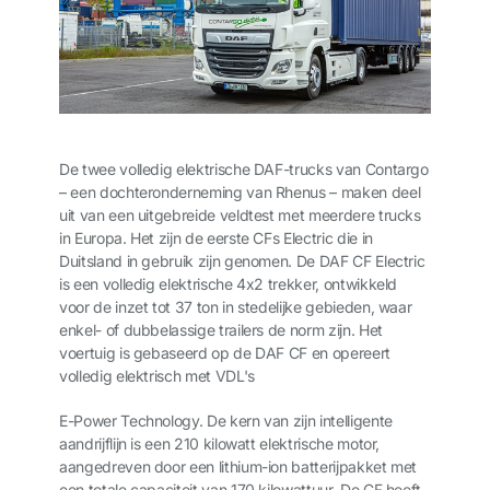
De twee volledig elektrische DAF-trucks van Contargo
– een dochteronderneming van Rhenus – maken deel
uit van een uitgebreide veldtest met meerdere trucks
in Europa. Het zijn de eerste CFs Electric die in
Duitsland in gebruik zijn genomen. De DAF CF Electric
is een volledig elektrische 4x2 trekker, ontwikkeld
voor de inzet tot 37 ton in stedelijke gebieden, waar
enkel- of dubbelassige trailers de norm zijn. Het
voertuig is gebaseerd op de DAF CF en opereert
volledig elektrisch met VDL's
E-Power Technology. De kern van zijn intelligente
aandrijflijn is een 210 kilowatt elektrische motor,
aangedreven door een lithium-ion batterijpakket met
een totale capaciteit van 170 kilowattuur. De CF heeft