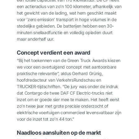
een actieradius van zo’n 100 kilometer, afhankelijk van
het gewicht van de lading, wat hem geschikt maakt
voor ’zero emission’ transport in hoge volumes in de
stedelijke gebieden. De batterijen hebben een 30-
minuten snellaadfunctie en volledig opladen duurt
maar anderhalf uur.
Concept verdient een award
“Bij het toekennen van de Green Truck Awards kiezen
we voor een overtuigend concept met aantoonbare
praktische relevantie”, aldus Gerhard Grünig,
hoofdredacteur van VerkehrsRundschau en
TRUCKER-tijdschriften. “De jury was onder de indruk
dat Contargo de twee DAF CF Electric-trucks niet
inzet om er goede sier mee te maken. Het heeft eerst
zo’n twee jaar met grote precisie onderzocht of
elektrische voertuigen commercieel levensvatbaar zijn
voor de inzet tot zo’n 44 ton.”
Naadloos aansluiten op de markt