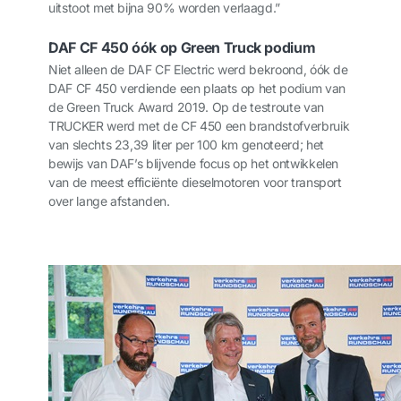
uitstoot met bijna 90% worden verlaagd.”
DAF CF 450 óók op Green Truck podium
Niet alleen de DAF CF Electric werd bekroond, óók de
DAF CF 450 verdiende een plaats op het podium van
de Green Truck Award 2019. Op de testroute van
TRUCKER werd met de CF 450 een brandstofverbruik
van slechts 23,39 liter per 100 km genoteerd; het
bewijs van DAF’s blijvende focus op het ontwikkelen
van de meest efficiënte dieselmotoren voor transport
over lange afstanden.