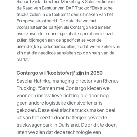
Richard Zink, directeur Marketing & Sales en lid van
de Raad van Bestuur van DAF Trucks: “Elektrische
trucks zullen in de toekomst deel uitmaken van het
Europese straatbeeld. De data die we met
vooraanstaande partijen als Contargo verzamelen
over zowel de technologie als de operationele inzet
zullen bijdragen aan de specificaties voor de
uiteindelijke productiemodellen, zodat we er zeker van
zijn dat die naadloos aansluiten op de vraag van de
markt.”
Contargo wil ‘koolstofvrij’ zijn in 2050
Sascha Hähnke, managing director van Rhenus
Trucking. “Samen met Contargo kiezen we
voor een innovatieve richting die door nog
geen andere logistieke dienstverlener is
gekozen. Deze elektrische trucks maken deel
uit van het eerste door batterijen gevoede
truckwagenpark in Duitsland. Door dit te doen,
laten we zien dat deze technologie een