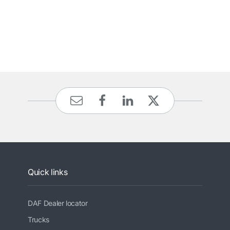
Quick links
DAF Dealer locator
Trucks