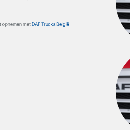
act opnemen met
DAF Trucks België