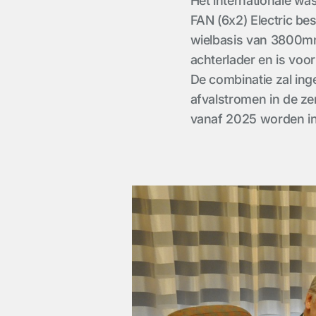
Het internationale wa
FAN (6x2) Electric be
wielbasis van 3800m
achterlader en is voo
De combinatie zal ing
afvalstromen in de ze
vanaf 2025 worden in