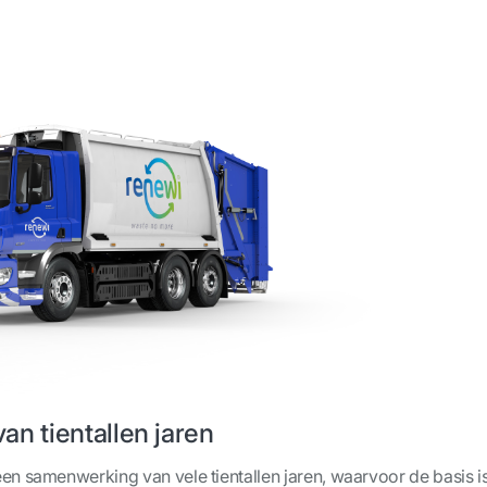
n tientallen jaren
n samenwerking van vele tientallen jaren, waarvoor de basis i