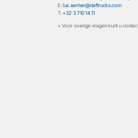
E:
luc.serrien@daftrucks.com
T:
+32 3 710 14 11
> Voor overige vragen kunt u cont