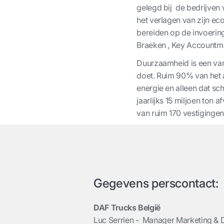
gelegd bij de bedrijven w
het verlagen van zijn ec
bereiden op de invoering
Braeken , Key Accountm
Duurzaamheid is een van
doet. Ruim 90% van het a
energie en alleen dat sc
jaarlijks 15 miljoen ton
van ruim 170 vestiginge
Gegevens perscontact:
DAF Trucks België
Luc Serrien -
Manager Marketing & 