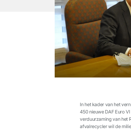
M
In het kader van het ve
450 nieuwe DAF Euro VI 
verduurzaming van het R
afvalrecycler wil de mil