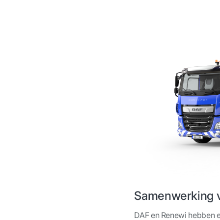
Samenwerking va
DAF en Renewi hebben ee