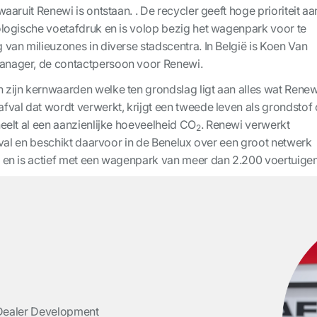
aaruit Renewi is ontstaan. . De recycler geeft hoge prioriteit aa
ologische voetafdruk en is volop bezig het wagenpark voor te
 van milieuzones in diverse stadscentra. In België is Koen Van
anager, de contactpersoon voor Renewi.
 zijn kernwaarden welke ten grondslag ligt aan alles wat Renew
fval dat wordt verwerkt, krijgt een tweede leven als grondstof 
heelt al een aanzienlijke hoeveelheid CO
. Renewi verwerkt
2
 afval en beschikt daarvoor in de Benelux over een groot netwerk
n en is actief met een wagenpark van meer dan 2.200 voertuigen
Dealer Development