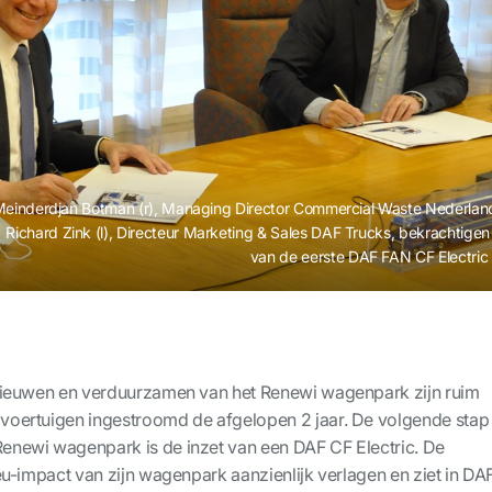
einderdjan Botman (r), Managing Director Commercial Waste Nederlan
Richard Zink (l), Directeur Marketing & Sales DAF Trucks, bekrachtige
van de eerste DAF FAN CF Electric
rnieuwen en verduurzamen van het Renewi wagenpark zijn ruim
voertuigen ingestroomd de afgelopen 2 jaar. De volgende stap 
enewi wagenpark is de inzet van een DAF CF Electric. De
ieu-impact van zijn wagenpark aanzienlijk verlagen en ziet in DA