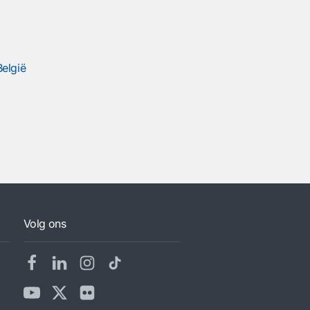
elgië
Volg ons