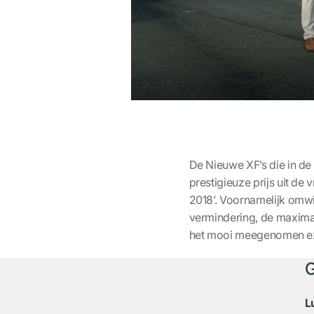
De Nieuwe XF’s die in de
prestigieuze prijs uit de 
2018’. Voornamelijk omwi
vermindering, de maxima
het mooi meegenomen ex
G
L