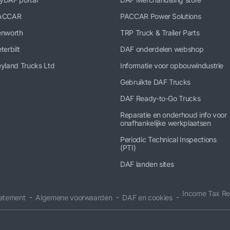
ACCAR
PACCAR Power Solutions
enworth
TRP Truck & Trailer Parts
terbilt
DAF onderdelen webshop
yland Trucks Ltd
Informatie voor opbouwindustrie
Gebruikte DAF Trucks
DAF Ready-to-Go Trucks
Reparatie en onderhoud info voor
onafhankelijke werkplaatsen
Periodic Technical Inspections
(PTI)
DAF landen sites
Income Tax Re
tatement
Algemene voorwaarden
DAF en cookies