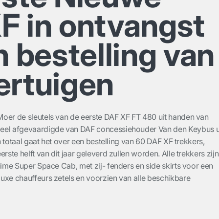
F in ontvangst
n bestelling van
ertuigen
oer de sleutels van de eerste DAF XF FT 480 uit handen van
eel afgevaardigde van DAF concessiehouder Van den Keybus u
In totaal gaat het over een bestelling van 60 DAF XF trekkers,
rste helft van dit jaar geleverd zullen worden. Alle trekkers zijn
uime Super Space Cab, met zij- fenders en side skirts voor een
uxe chauffeurs zetels en voorzien van alle beschikbare