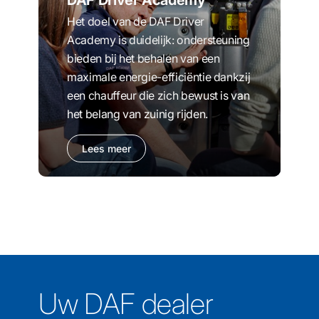
DAF Driver Academy
Het doel van de DAF Driver
Academy is duidelijk: ondersteuning
bieden bij het behalen van een
maximale energie-efficiëntie dankzij
een chauffeur die zich bewust is van
het belang van zuinig rijden.
Lees meer
Uw DAF dealer