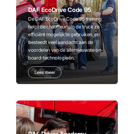
DAF EcoDrive Code 95
De DAF EcoDrive Code 95 training
helpt de chauffeur om de truck zo
efficiënt mogelijk te gebruiken, en
besteedt veel aandacht aan de
voordelen van de allernieuwste on-
board-technologieën.
Lees meer