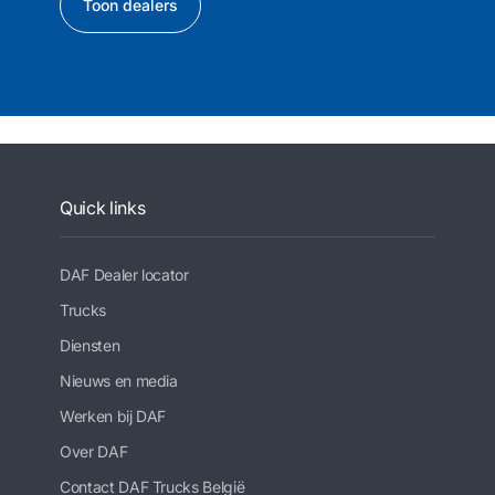
Toon dealers
Quick links
DAF Dealer locator
Trucks
Diensten
Nieuws en media
Werken bij DAF
Over DAF
Contact DAF Trucks België