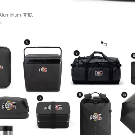
Aluminium RFID.
.