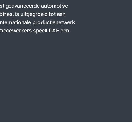
eest geavanceerde automotive
nes, is uitgegroeid tot een
internationale productienetwerk
 medewerkers speelt DAF een