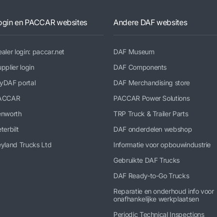
ogin en PACCAR websites
Andere DAF websites
aler login: paccar.net
DAF Museum
pplier login
DAF Components
yDAF portal
DAF Merchandising store
ACCAR
PACCAR Power Solutions
enworth
TRP Truck & Trailer Parts
terbilt
DAF onderdelen webshop
yland Trucks Ltd
Informatie voor opbouwindustrie
Gebruikte DAF Trucks
DAF Ready-to-Go Trucks
Reparatie en onderhoud info voor
onafhankelijke werkplaatsen
Periodic Technical Inspections