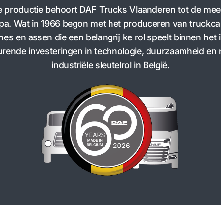
 de productie behoort DAF Trucks Vlaanderen tot de m
pa. Wat in 1966 begon met het produceren van truckcabi
nes en assen die een belangrĳ ke rol speelt binnen het 
urende investeringen in technologie, duurzaamheid en
industriële sleutelrol in België.