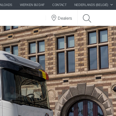
WNLOADS
WERKEN BIJ DAF
CONTACT
NEDERLANDS (BELGIË)
Dealers