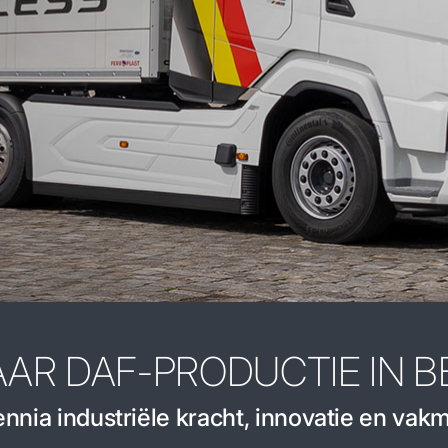
AAR DAF-PRODUCTIE IN B
nnia industriële kracht, innovatie en va