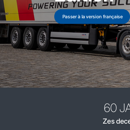
Passer à la version française
60 J
Zes dece