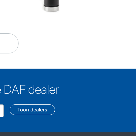
e DAF dealer
Toon dealers