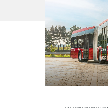
DAF Components is een t