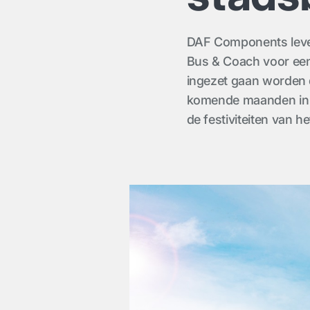
DAF Components lever
Bus & Coach voor een
ingezet gaan worden
komende maanden in g
de festiviteiten van h