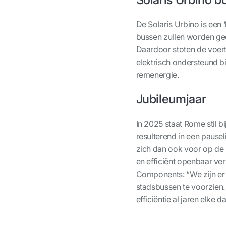
De Solaris Urbino is een
bussen zullen worden ge
Daardoor stoten de voertu
elektrisch ondersteund b
remenergie.
Jubileumjaar
In 2025 staat Rome stil b
resulterend in een pausel
zich dan ook voor op de 
en efficiënt openbaar ve
Components: “We zijn er
stadsbussen te voorzien
efficiëntie al jaren elk