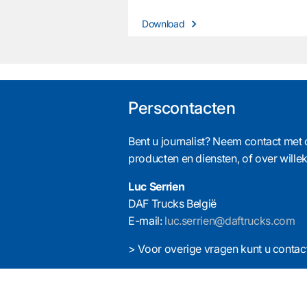
Download
Perscontacten
Bent u journalist? Neem contact met 
producten en diensten, of over will
Luc Serrien
DAF Trucks België
E-mail:
luc.serrien@daftrucks.com
> Voor overige vragen kunt u cont