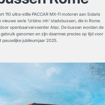
t 110 ultra-stille PACCAR MX-11 motoren aan Solaris
 nieuwe serie 'Urbino mh' stadsbussen, die in Rome
 door openbaarvervoerder Atac. De bussen worden de
ebruik genomen en zijn daarmee precies op tijd voor
et pauselijke jubileumjaar 2025.