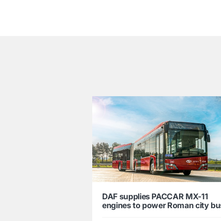
͏
DAF supplies PACCAR MX-11
engines to power Roman city b