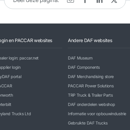
Deel deze pagina:
ogin en PACCAR websites
Andere DAF websites
aler login: paccar.net
DAF Museum
pplier login
DAF Components
yDAF portal
DAF Merchandising store
ACCAR
PACCAR Power Solutions
enworth
TRP Truck & Trailer Parts
terbilt
DAF onderdelen webshop
yland Trucks Ltd
Informatie voor opbouwindustrie
Gebruikte DAF Trucks