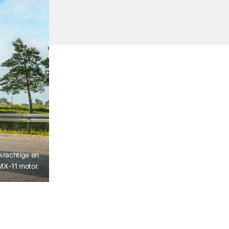
krachtige en
MX-11 motor.