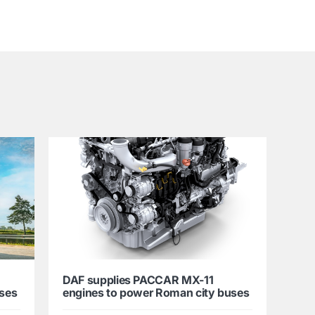
DAF supplies PACCAR MX-11
uses
engines to power Roman city buses