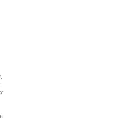
,
t
ar
en