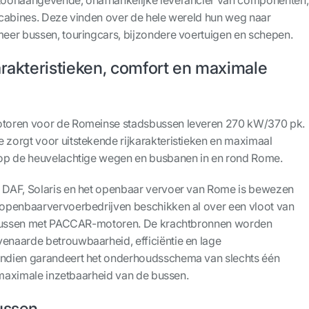
cabines. Deze vinden over de hele wereld hun weg naar
eer bussen, touringcars, bijzondere voertuigen en schepen.
arakteristieken, comfort en maximale
toren voor de Romeinse stadsbussen leveren 270 kW/370 pk.
zorgt voor uitstekende rijkarakteristieken en maximaal
op de heuvelachtige wegen en busbanen in en rond Rome.
DAF, Solaris en het openbaar vervoer van Rome is bewezen
openbaarvervoerbedrijven beschikken al over een vloot van
-bussen met PACCAR-motoren. De krachtbronnen worden
naarde betrouwbaarheid, efficiëntie en lage
ndien garandeert het onderhoudsschema van slechts één
r maximale inzetbaarheid van de bussen.
ussen