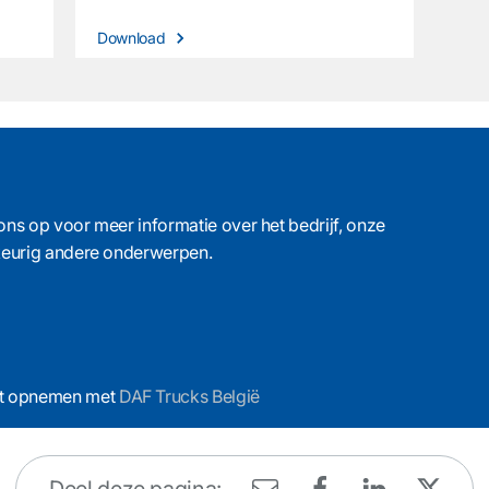
Download
ons op voor meer informatie over het bedrijf, onze
ekeurig andere onderwerpen.
act opnemen met
DAF Trucks België