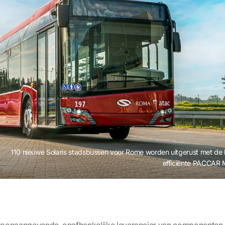
110 nieuwe Solaris stadsbussen voor Rome worden uitgerust met de 
efficiënte PACCAR 
oonaangevende, onafhankelijke leverancier van componenten,